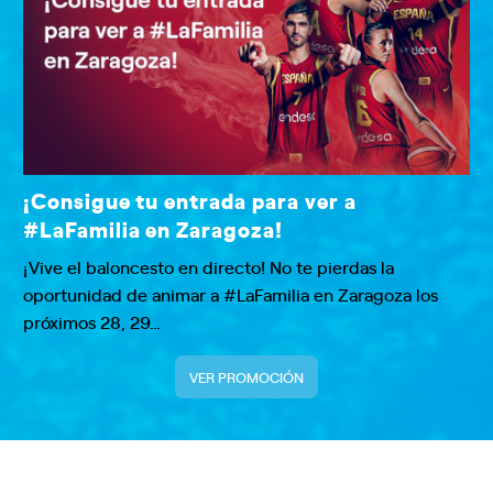
¡Consigue tu entrada para ver a
#LaFamilia en Zaragoza!
¡Vive el baloncesto en directo! No te pierdas la
oportunidad de animar a #LaFamilia en Zaragoza los
próximos 28, 29…
VER PROMOCIÓN