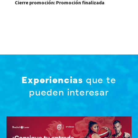
Cierre promoción: Promoción finalizada
Experiencias
que te
pueden interesar