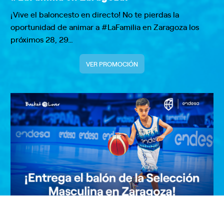
¡Vive el baloncesto en directo! No te pierdas la
oportunidad de animar a #LaFamilia en Zaragoza los
próximos 28, 29…
VER PROMOCIÓN
¡Entrega el balón de la Selección