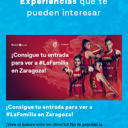
Experiencias
que te
pueden interesar
¡Consigue tu entrada para ver a
#LaFamilia en Zaragoza!
¡Vive el baloncesto en directo! No te pierdas la