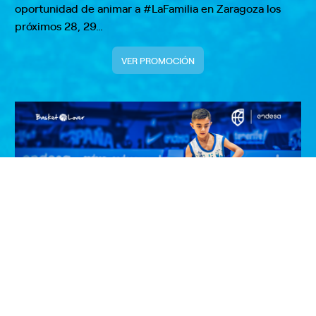
oportunidad de animar a #LaFamilia en Zaragoza los
próximos 28, 29…
VER PROMOCIÓN
¡Entrega el balón de la Selección
Masculina en Zaragoza!