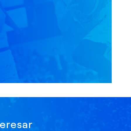
eresar