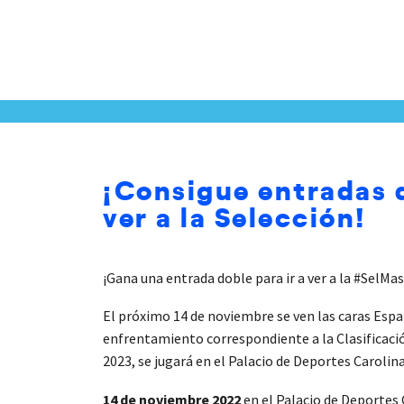
¡Consigue entradas 
ver a la Selección!
¡Gana una entrada doble para ir a ver a la #SelMa
El próximo 14 de noviembre se ven las caras Españ
enfrentamiento correspondiente a la Clasificaci
2023, se jugará en el Palacio de Deportes Carolin
14 de noviembre 2022
en el Palacio de Deportes 