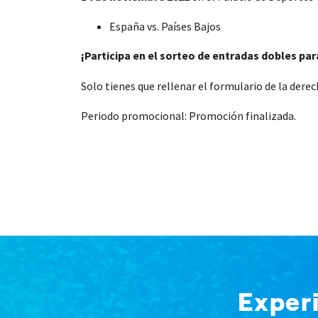
España vs. Países Bajos
¡Participa en el sorteo de entradas dobles par
Solo tienes que rellenar el formulario de la derec
Periodo promocional: Promoción finalizada.
Exper