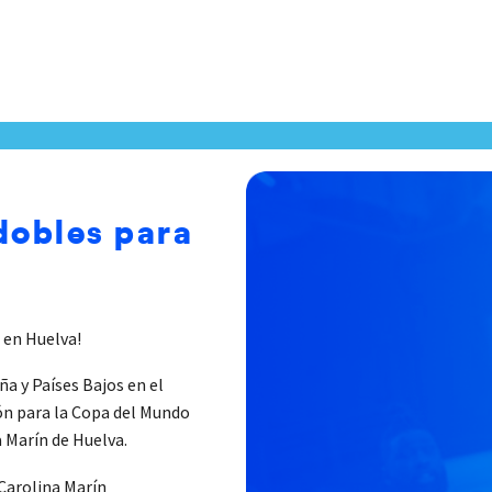
dobles para
s en Huelva!
a y Países Bajos en el
ón para la Copa del Mundo
a Marín de Huelva.
Carolina Marín