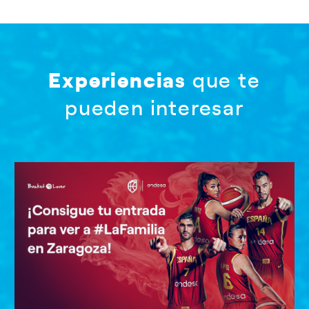
Experiencias
que te
pueden interesar