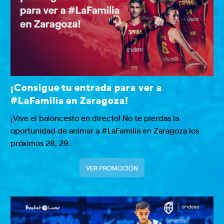
¡Consigue tu entrada para ver a
#LaFamilia en Zaragoza!
¡Vive el baloncesto en directo! No te pierdas la
oportunidad de animar a #LaFamilia en Zaragoza los
próximos 28, 29…
VER PROMOCIÓN