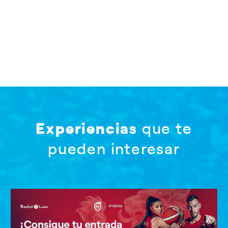
Experiencias
que te
pueden interesar