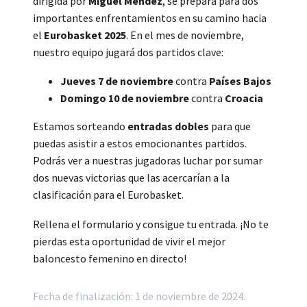
dirigida por
Miguel Méndez
, se prepara para dos
importantes enfrentamientos en su camino hacia
el
Eurobasket 2025
. En el mes de noviembre,
nuestro equipo jugará dos partidos clave:
Jueves 7 de noviembre
contra
Países Bajos
Domingo 10 de noviembre
contra
Croacia
Estamos sorteando
entradas dobles
para que
puedas asistir a estos emocionantes partidos.
Podrás ver a nuestras jugadoras luchar por sumar
dos nuevas victorias que las acercarían a la
clasificación para el Eurobasket.
Rellena el formulario y consigue tu entrada. ¡No te
pierdas esta oportunidad de vivir el mejor
baloncesto femenino en directo!
Fecha de finalización: 1 de noviembre de 2024.