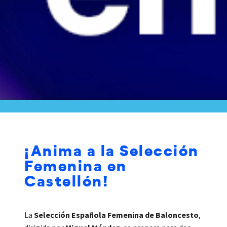
¡Anima a la Selección
Femenina en
Castellón!
La
Selección Española Femenina de Baloncesto
,