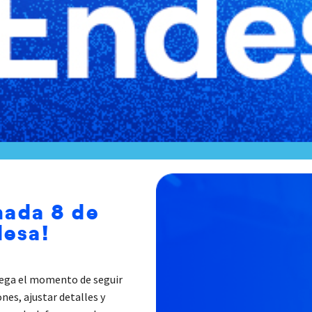
nada 8 de
desa!
llega el momento de seguir
nes, ajustar detalles y