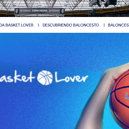
DA BASKET LOVER
DESCUBRIENDO BALONCESTO
BALONCES