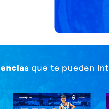
iencias
que te pueden int