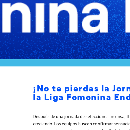
¡No te pierdas la Jor
la Liga Femenina En
Después de una jornada de selecciones intensa, 
creciendo. Los equipos buscan confirmar sensacio