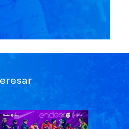
eresar