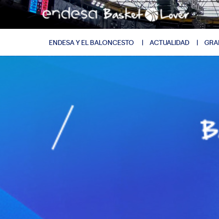
ENDESA Y EL BALONCESTO
ACTUALIDAD
GRA