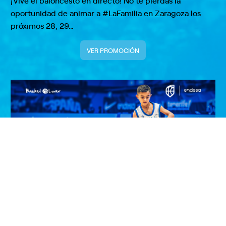
oportunidad de animar a #LaFamilia en Zaragoza los
próximos 28, 29…
VER PROMOCIÓN
¡Entrega el balón de la Selección
Masculina en Zaragoza!