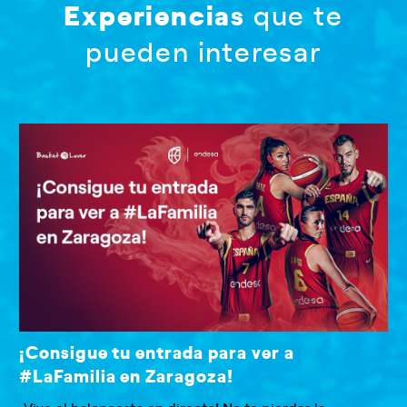
Experiencias
que te
pueden interesar
¡Consigue tu entrada para ver a
#LaFamilia en Zaragoza!
¡Vive el baloncesto en directo! No te pierdas la