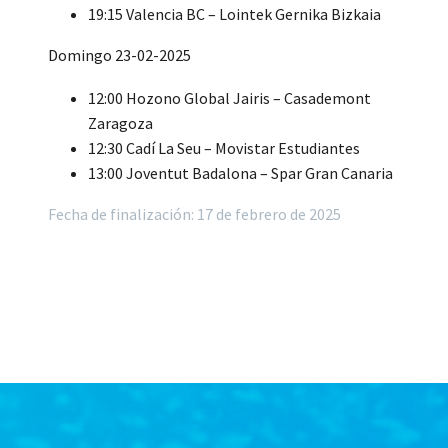
19:15 Valencia BC – Lointek Gernika Bizkaia
Domingo 23-02-2025
12:00 Hozono Global Jairis – Casademont
Zaragoza
12:30 Cadí La Seu – Movistar Estudiantes
13:00 Joventut Badalona – Spar Gran Canaria
Fecha de finalización: 17 de febrero de 2025