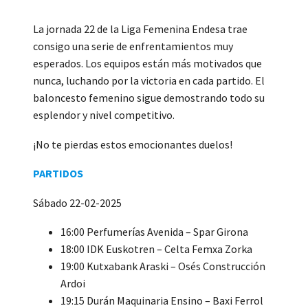
La jornada 22 de la Liga Femenina Endesa trae
consigo una serie de enfrentamientos muy
esperados. Los equipos están más motivados que
nunca, luchando por la victoria en cada partido. El
baloncesto femenino sigue demostrando todo su
esplendor y nivel competitivo.
¡No te pierdas estos emocionantes duelos!
PARTIDOS
Sábado 22-02-2025
16:00 Perfumerías Avenida – Spar Girona
18:00 IDK Euskotren – Celta Femxa Zorka
19:00 Kutxabank Araski – Osés Construcción
Ardoi
19:15 Durán Maquinaria Ensino – Baxi Ferrol