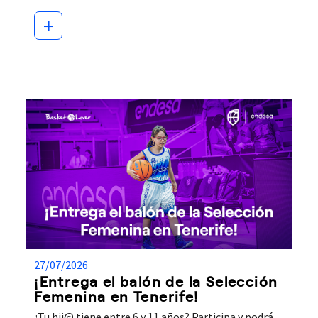
+
27/07/2026
¡Entrega el balón de la Selección
Femenina en Tenerife!
¿Tu hij@ tiene entre 6 y 11 años? Participa y podrá