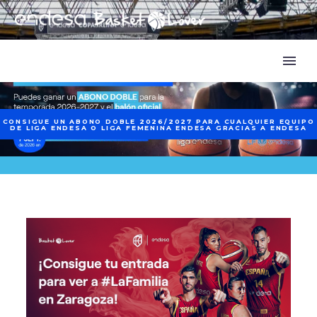
CONSIGUE UN ABONO DOBLE 2026/2027 PARA CUALQUIER EQUIPO
DE LIGA ENDESA O LIGA FEMENINA ENDESA GRACIAS A ENDESA