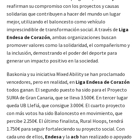
reafirman su compromiso con los proyectos y causas
solidarias que contribuyen a hacer del mundo un lugar
mejor, utilizando el baloncesto como vehículo
imprescindible de transformación social. A través de
Liga
Endesa de Corazón
, ambas organizaciones buscan
promover valores como la solidaridad, el compañerismo y
la inclusión, demostrando el poder del deporte para
generar un impacto positivo en la sociedad.
Baskonia y su iniciativa Mixed Ability se han proclamado
vencedores, pero en realidad, en
Liga Endesa de Corazón
todos ganan. El segundo puesto ha sido para el Proyecto
SUMA de Gran Canaria, que se lleva 3.500€. En tercer lugar
queda UB Llefiá, que consigue 3.000€. El cuarto proyecto
con más votos ha sido Baloncesto en movimiento, que
percibe 2.250€. El último finalista, Rural Hoops, tendrá
1.750€ para seguir fortaleciendo su proyecto social. Con
cada uno de ellos,
Endesa
y la
acb
han realizado o apoyado