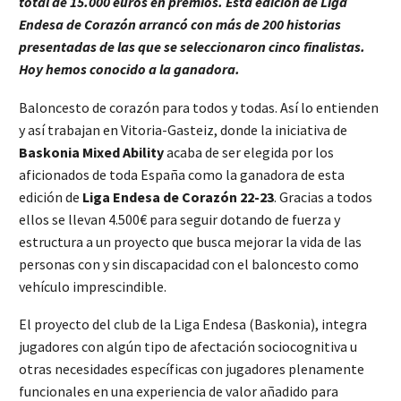
total de 15.000 euros en premios. Esta edición de Liga
Endesa de Corazón arrancó con más de 200 historias
presentadas de las que se seleccionaron cinco finalistas.
Hoy hemos conocido a la ganadora.
Baloncesto de corazón para todos y todas. Así lo entienden
y así trabajan en Vitoria-Gasteiz, donde la iniciativa de
Baskonia Mixed Ability
acaba de ser elegida por los
aficionados de toda España como la ganadora de esta
edición de
Liga Endesa de Corazón 22-23
. Gracias a todos
ellos se llevan 4.500€ para seguir dotando de fuerza y
estructura a un proyecto que busca mejorar la vida de las
personas con y sin discapacidad con el baloncesto como
vehículo imprescindible.
El proyecto del club de la Liga Endesa (Baskonia), integra
jugadores con algún tipo de afectación sociocognitiva u
otras necesidades específicas con jugadores plenamente
funcionales en una experiencia de valor añadido para