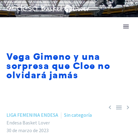
Vega Gimeno y una
sorpresa que Cloe no
olvidará jamás



LIGA FEMENINA ENDESA
Sin categoría
Endesa Basket Lover
30 de marzo de 2023