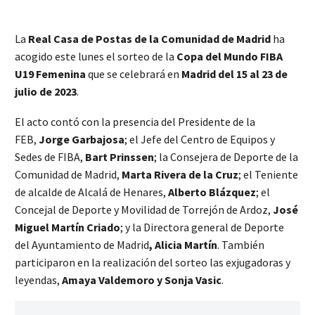
L
a
Real Casa de Postas de la Comunidad de Madrid
ha
acogido este lunes el sorteo de la
Copa del Mundo FIBA
U19 Femenina
que se celebrará en
Madrid del 15 al 23 de
julio de 2023
.
El acto contó con la presencia del Presidente de la
FEB,
Jorge Garbajosa
; el Jefe del Centro de Equipos y
Sedes de FIBA,
Bart Prinssen
; la Consejera de Deporte de la
Comunidad de Madrid,
Marta Rivera de la Cruz
; el Teniente
de alcalde de Alcalá de Henares,
Alberto Blázquez
; el
Concejal de Deporte y Movilidad de Torrejón de Ardoz,
José
Miguel Martín Criado
; y la Directora general de Deporte
del Ayuntamiento de Madrid
, Alicia Martín
. También
participaron en la realización del sorteo las exjugadoras y
leyendas,
Amaya Valdemoro y Sonja Vasic
.