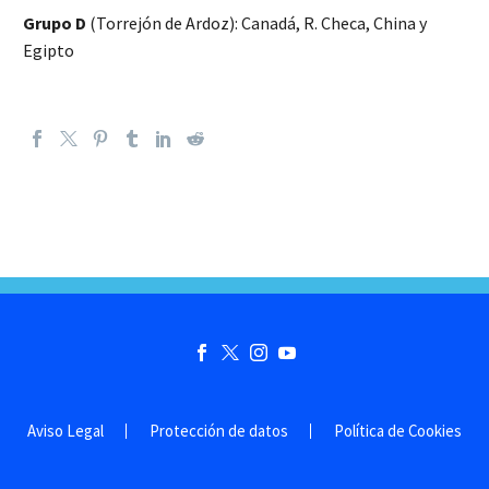
Grupo D
(Torrejón de Ardoz): Canadá, R. Checa, China y
Egipto
Aviso Legal
Protección de datos
Política de Cookies