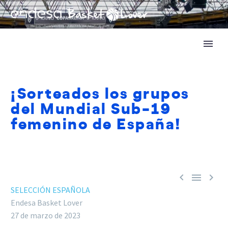
¡Sorteados los grupos
del Mundial Sub-19
femenino de España!



SELECCIÓN ESPAÑOLA
Endesa Basket Lover
27 de marzo de 2023