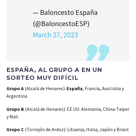
— Baloncesto España
(@BaloncestoESP)
March 27, 2023
ESPAÑA, AL GRUPO A EN UN
SORTEO MUY DIFÍCIL
Grupo A
(Alcalá de Henares):
España
, Francia, Australia y
Argentina
Grupo B
(Alcalá de Henares): EE.UU. Alemania, China-Taipei
y Mali
Grupo C
(Torrejón de Ardoz): Lituania, Italia, Japón y Brasil