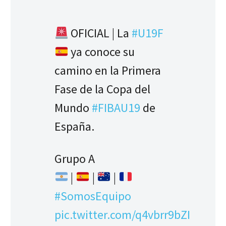
OFICIAL | La
#U19F
ya conoce su
camino en la Primera
Fase de la Copa del
Mundo
#FIBAU19
de
España.
Grupo A
|
|
|
#SomosEquipo
pic.twitter.com/q4vbrr9bZI