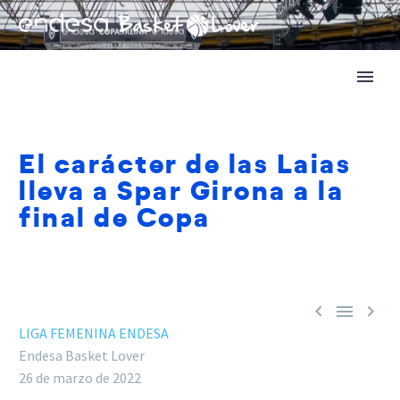
El carácter de las Laias
lleva a Spar Girona a la
final de Copa



LIGA FEMENINA ENDESA
Endesa Basket Lover
26 de marzo de 2022