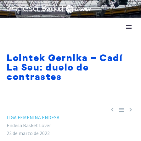
Lointek Gernika – Cadí
La Seu: duelo de
contrastes



LIGA FEMENINA ENDESA
Endesa Basket Lover
22 de marzo de 2022