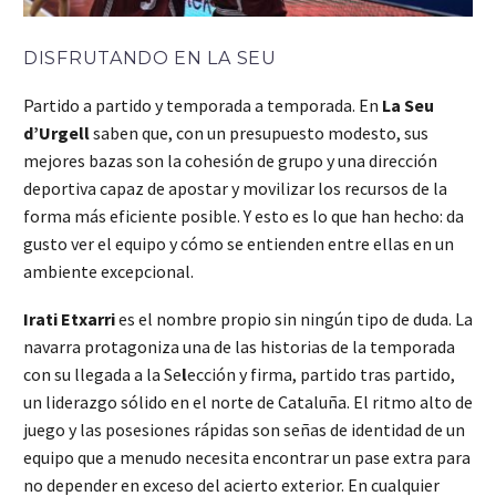
DISFRUTANDO EN LA SEU
Partido a partido y temporada a temporada. En
La Seu
d’Urgell
saben que, con un presupuesto modesto, sus
mejores bazas son la cohesión de grupo y una dirección
deportiva capaz de apostar y movilizar los recursos de la
forma más eficiente posible. Y esto es lo que han hecho: da
gusto ver el equipo y cómo se entienden entre ellas en un
ambiente excepcional.
Irati Etxarri
es el nombre propio sin ningún tipo de duda. La
navarra protagoniza una de las historias de la temporada
con su llegada a la Se
l
ección y firma, partido tras partido,
un liderazgo sólido en el norte de Cataluña. El ritmo alto de
juego y las posesiones rápidas son señas de identidad de un
equipo que a menudo necesita encontrar un pase extra para
no depender en exceso del acierto exterior. En cualquier