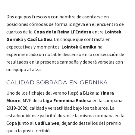
Dos equipos frescos y con hambre de asentarse en
posiciones cómodas de forma longeva en el encuentro de
cuartos de la
Copa de la Reina LFEndesa
entre
Lointek
Gernik
a y
Cadí La Seu
. Un choque que contrasta en
expectativas y momentos.
L
ointek Gernika
ha
experimentado un notable descenso en la consecución de
resultados en la presenta campaña y deberá vérselas con
un equipo al alza.
CALIDAD SOBRADA EN GERNIKA
Uno de los fichajes del verano llegó a Bizkaia:
Tinara
Moore
, MVP de la
Liga Femenina Endesa
en la campaña
2019-2020, calidad y versatilidad bajo los tableros. La
estadounidense ya brilló durante la misma campaña en la
Copa junto al
Cadí La Seu
, dejando destellos del premio
que a la poste recibió.