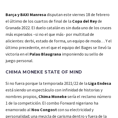
Barça y BAXI Manresa
disputan este viernes 18 de febrero
el último de los cuartos de final de la
Copa del Rey
de
Granada 2022. El duelo catalán es sin duda uno de los cruces
más esperados –si no el que más- por multitud de
alicientes: derbi, estado de forma, un equipo de moda… Y el
último precedente, en el que el equipo del Bages se llevó la
victoria en el
Palau Blaugrana
imponiendo su sello de
juego personal.
CHIMA MONEKE STATE OF MIND
Si no fuera porque la temporada 2021/22 de la
Liga Endesa
está siendo un espectáculo con infinidad de historias y
nombres propios,
Chima Moneke
sería el reclamo número
1 de la competición. El combo Forward nigeriano ha
enamorado al
Nou
Congost
con su electricidad y
personalidad; una mezcla de carisma dentro y fuera de la