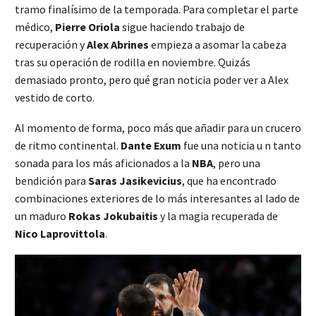
tramo finalísimo de la temporada. Para completar el parte
médico,
Pierre Oriola
sigue haciendo trabajo de
recuperación y
Alex Abrines
empieza a asomar la cabeza
tras su operación de rodilla en noviembre. Quizás
demasiado pronto, pero qué gran noticia poder ver a Alex
vestido de corto.
Al momento de forma, poco más que añadir para un crucero
de ritmo continental.
Dante Exum
fue una noticia u n tanto
sonada para los más aficionados a la
NBA
, pero una
bendición para
Saras Jasikevicius
, que ha encontrado
combinaciones exteriores de lo más interesantes al lado de
un maduro
Rokas Jokubaitis
y la magia recuperada de
Nico Laprovittola
.