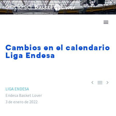
Cambios en el calendario
Liga Endesa



LIGA ENDESA
Endesa Basket Lover
3 de enero de 2022