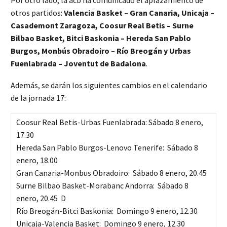
Por otro lado, la acb ha comunicado el aplazamiento de
otros partidos:
Valencia Basket – Gran Canaria, Unicaja –
Casademont Zaragoza, Coosur Real Betis – Surne
Bilbao Basket, Bitci Baskonia – Hereda San Pablo
Burgos, Monbús Obradoiro
– Río Breogán y Urbas
Fuenlabrada – Joventut de Badalona
.
Además, se darán los siguientes cambios en el calendario
de la jornada 17:
Coosur Real Betis-Urbas Fuenlabrada: Sábado 8 enero,
17.30
Hereda San Pablo Burgos-Lenovo Tenerife: Sábado 8
enero, 18.00
Gran Canaria-Monbus Obradoiro: Sábado 8 enero, 20.45
Surne Bilbao Basket-Morabanc Andorra: Sábado 8
enero, 20.45 D
Río Breogán-Bitci Baskonia: Domingo 9 enero, 12.30
Unicaja-Valencia Basket: Domingo 9 enero, 12.30