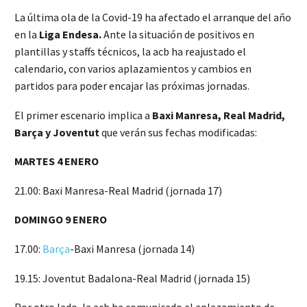
La última ola de la Covid-19 ha afectado el arranque del año
en la
Liga Endesa.
Ante la situación de positivos en
plantillas y staffs técnicos, la acb ha reajustado el
calendario, con varios aplazamientos y cambios en
partidos para poder encajar las próximas jornadas.
El primer escenario implica a
Baxi Manresa, Real Madrid,
Barça y Joventut
que verán sus fechas modificadas:
MARTES 4 ENERO
21.00: Baxi Manresa-Real Madrid (jornada 17)
DOMINGO 9 ENERO
17.00:
Barça
-Baxi Manresa (jornada 14)
19.15: Joventut Badalona-Real Madrid (jornada 15)