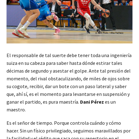
El responsable de tal suerte debe tener toda una ingeniería
suiza en su cabeza para saber hasta dónde estirar tales
décimas de segundo y asestar el golpe. Ante tal presión del
momento, del rival obstaculizando, de miles de ojos sobre
su cogote, recibir, dar un bote con un paso lateral y saber
que, ahí sí, es el momento para levantarse en suspensión y
ganar el partido, es pura maestría.
Dani Pérez
es un
maestro.
Es el señor de tiempo. Porque controla cuándo y cómo
hacer. Sin un físico privilegiado, seguimos maravillados por
la facilidad y el rédito que saca con su repertorio en el