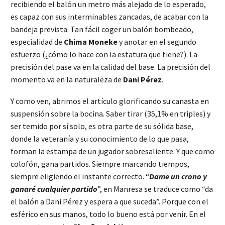
recibiendo el balón un metro más alejado de lo esperado,
es capaz con sus interminables zancadas, de acabar con la
bandeja prevista. Tan fácil coger un balón bombeado,
especialidad de
Chima Moneke
y anotar en el segundo
esfuerzo (¿cómo lo hace con la estatura que tiene?). La
precisión del pase va en la calidad del base. La precisión del
momento va en la naturaleza de
Dani Pérez
.
Y como ven, abrimos el artículo glorificando su canasta en
suspensión sobre la bocina. Saber tirar (35,1% en triples) y
ser temido por sí solo, es otra parte de su sólida base,
donde la veteranía y su conocimiento de lo que pasa,
forman la estampa de un jugador sobresaliente. Y que como
colofón, gana partidos. Siempre marcando tiempos,
siempre eligiendo el instante correcto. “
Dame un crono y
ganaré cualquier partido
”, en Manresa se traduce como “da
el balón a Dani Pérez y espera a que suceda”. Porque con el
esférico en sus manos, todo lo bueno está por venir. En el