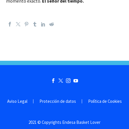
momento exacto.
El señor del tiempo.
Aviso Legal
Protección de datos
Política de Cookies
2021 © Copyrights Endesa Basket Lover