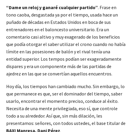
“Dame un reloj y ganaré cualquier partido”
. Frase en
tono caoba, desgastada ya por el tiempo, usada hace un
puñado de décadas en Estados Unidos en boca de sus
entrenadores en el baloncesto universitario. Era un
comentario casi altivo y muy exagerado de los beneficios
que podía otorgar el saber utilizar el crono cuando no había
límite en las posesiones de balón y el rival tenía una
entidad superior. Los tempos podían ser exageradamente
dispares y era un componente más de las partidas de
ajedrez en las que se convertían aquellos encuentros.
Hoy día, los tiempos han cambiado mucho. Sin embargo, lo
que permanece es que, ser el dominador del tiempo, saber
usarlo, encontrar el momento preciso, conduce al éxito.
Necesita de una mente privilegiada, eso sí, que controle
todo a su alrededor. Así que, sin más dilación, les
presentamos: señores, con todos ustedes, el base titular de
BAXI Manresa, Dani Pérez
.