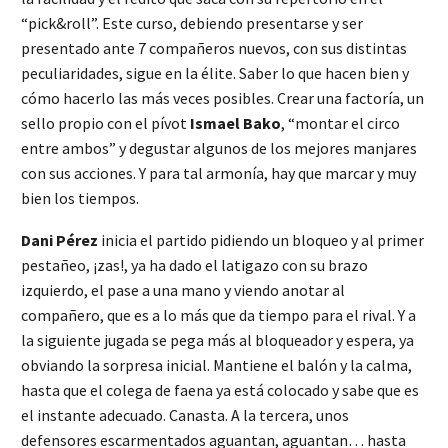
“pick&roll”. Este curso, debiendo presentarse y ser
presentado ante 7 compañeros nuevos, con sus distintas
peculiaridades, sigue en la élite. Saber lo que hacen bien y
cómo hacerlo las más veces posibles. Crear una factoría, un
sello propio con el pívot
Ismael Bako
, “montar el circo
entre ambos” y degustar algunos de los mejores manjares
con sus acciones. Y para tal armonía, hay que marcar y muy
bien los tiempos.
Dani Pérez
inicia el partido pidiendo un bloqueo y al primer
pestañeo, ¡zas!, ya ha dado el latigazo con su brazo
izquierdo, el pase a una mano y viendo anotar al
compañero, que es a lo más que da tiempo para el rival. Y a
la siguiente jugada se pega más al bloqueador y espera, ya
obviando la sorpresa inicial. Mantiene el balón y la calma,
hasta que el colega de faena ya está colocado y sabe que es
el instante adecuado. Canasta. A la tercera, unos
defensores escarmentados aguantan, aguantan… hasta