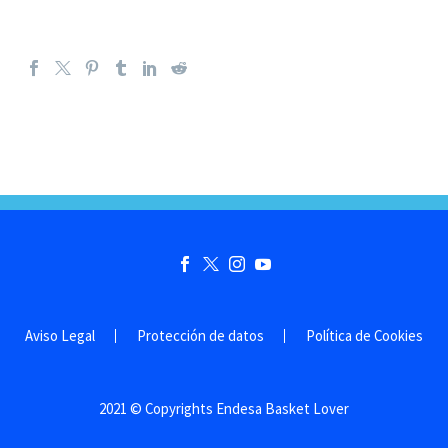
Aviso Legal
Protección de datos
Política de Cookies
2021 © Copyrights Endesa Basket Lover