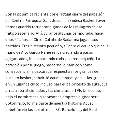
Con la polémica reciente por el actual cierre del pabellón
del Centro Parroquial Sant Josep, en Endesa Basket Lover
hemos querido recuperar algunos de los milagros de ese
mítico escenario. Allí, durante algunas temporadas hace
unos 40 años, el Circol Catolic de Badalona jugaba sus
partidos. Era un recinto pequeño, sí, pero el equipo que de la
mano de Aíto García Reneses iba creciendo a pasos
agigantados, lo iba haciendo cada vez más pequeño. La
atracción por su juego, moderno, dinámico y como
consecuencia, la descarada respuesta a los grandes de
nuestro basket, convirtió aquel parquet y aquellas gradas
en un lugar de culto incluso para el baloncesto de élite, que
arrastraba aficionados y las cámaras de TVE. Un equipo,
bajo el nombre de un sponsor de empresa algodonera,
Cotonificio, forma parte de nuestra historia. Aquel
pabellón vio las derrotas del F.C. Barcelona y del Real