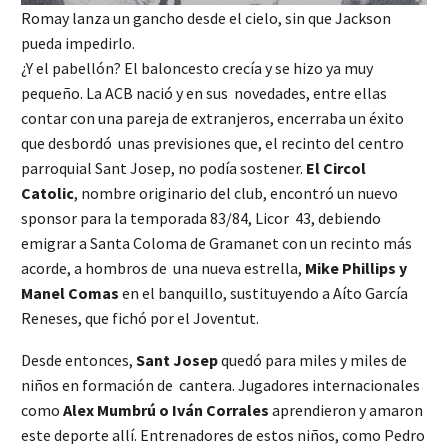
Romay lanza un gancho desde el cielo, sin que Jackson
pueda impedirlo.
¿Y el pabellón? El baloncesto crecía y se hizo ya muy
pequeño. La ACB nació y en sus novedades, entre ellas
contar con una pareja de extranjeros, encerraba un éxito
que desbordó unas previsiones que, el recinto del centro
parroquial Sant Josep, no podía sostener.
El Circol
Catolic
, nombre originario del club, encontró un nuevo
sponsor para la temporada 83/84, Licor 43, debiendo
emigrar a Santa Coloma de Gramanet con un recinto más
acorde, a hombros de una nueva estrella,
Mike Phillips y
Manel Comas
en el banquillo, sustituyendo a Aíto García
Reneses, que fichó por el Joventut.
Desde entonces,
Sant Josep
quedó para miles y miles de
niños en formación de cantera. Jugadores internacionales
como
Alex Mumbrú o Iván Corrales
aprendieron y amaron
este deporte allí. Entrenadores de estos niños, como Pedro