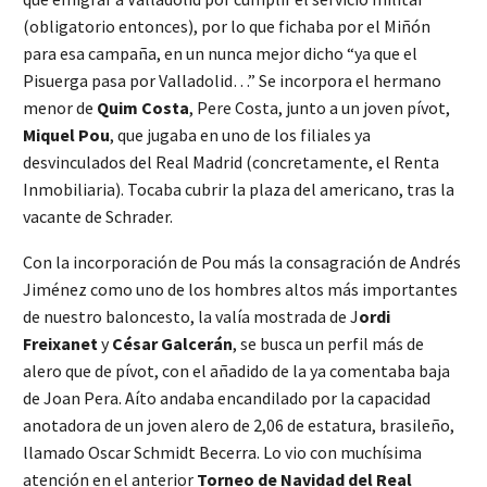
(obligatorio entonces), por lo que fichaba por el Miñón
para esa campaña, en un nunca mejor dicho “ya que el
Pisuerga pasa por Valladolid…” Se incorpora el hermano
menor de
Quim Costa
, Pere Costa, junto a un joven pívot,
Miquel Pou
, que jugaba en uno de los filiales ya
desvinculados del Real Madrid (concretamente, el Renta
Inmobiliaria). Tocaba cubrir la plaza del americano, tras la
vacante de Schrader.
Con la incorporación de Pou más la consagración de Andrés
Jiménez como uno de los hombres altos más importantes
de nuestro baloncesto, la valía mostrada de J
ordi
Freixanet
y
César Galcerán
, se busca un perfil más de
alero que de pívot, con el añadido de la ya comentaba baja
de Joan Pera. Aíto andaba encandilado por la capacidad
anotadora de un joven alero de 2,06 de estatura, brasileño,
llamado Oscar Schmidt Becerra. Lo vio con muchísima
atención en el anterior
Torneo de Navidad del Real