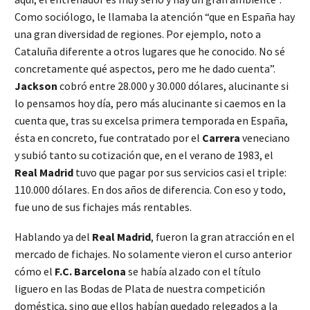
Como sociólogo, le llamaba la atención “que en España hay
una gran diversidad de regiones. Por ejemplo, noto a
Cataluña diferente a otros lugares que he conocido. No sé
concretamente qué aspectos, pero me he dado cuenta”.
Jackson
cobró entre 28.000 y 30.000 dólares, alucinante si
lo pensamos hoy día, pero más alucinante si caemos en la
cuenta que, tras su excelsa primera temporada en España,
ésta en concreto, fue contratado por el
Carrera
veneciano
y subió tanto su cotización que, en el verano de 1983, el
Real Madrid
tuvo que pagar por sus servicios casi el triple:
110.000 dólares. En dos años de diferencia. Con eso y todo,
fue uno de sus fichajes más rentables.
Hablando ya del
Real Madrid
, fueron la gran atracción en el
mercado de fichajes. No solamente vieron el curso anterior
cómo el
F.C. Barcelona
se había alzado con el título
liguero en las Bodas de Plata de nuestra competición
doméstica, sino que ellos habían quedado relegados a la