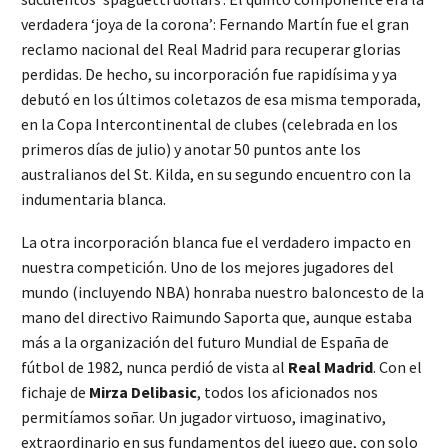
verdadera ‘joya de la corona’: Fernando Martín fue el gran
reclamo nacional del Real Madrid para recuperar glorias
perdidas. De hecho, su incorporación fue rapidísima y ya
debutó en los últimos coletazos de esa misma temporada,
en la Copa Intercontinental de clubes (celebrada en los
primeros días de julio) y anotar 50 puntos ante los
australianos del St. Kilda, en su segundo encuentro con la
indumentaria blanca.
La otra incorporación blanca fue el verdadero impacto en
nuestra competición. Uno de los mejores jugadores del
mundo (incluyendo NBA) honraba nuestro baloncesto de la
mano del directivo Raimundo Saporta que, aunque estaba
más a la organización del futuro Mundial de España de
fútbol de 1982, nunca perdió de vista al
Real Madrid
. Con el
fichaje de
Mirza Delibasic
, todos los aficionados nos
permitíamos soñar. Un jugador virtuoso, imaginativo,
extraordinario en sus fundamentos del juego que, con solo