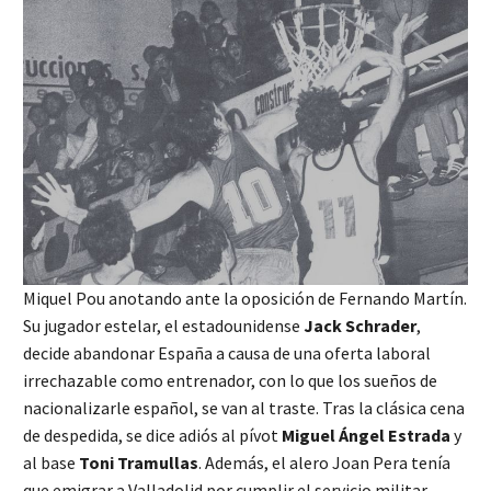
Miquel Pou anotando ante la oposición de Fernando Martín.
Su jugador estelar, el estadounidense
Jack Schrader
,
decide abandonar España a causa de una oferta laboral
irrechazable como entrenador, con lo que los sueños de
nacionalizarle español, se van al traste. Tras la clásica cena
de despedida, se dice adiós al pívot
Miguel Ángel Estrada
y
al base
Toni Tramullas
. Además, el alero Joan Pera tenía
que emigrar a Valladolid por cumplir el servicio militar