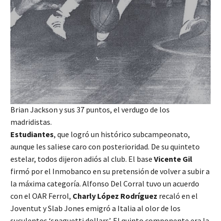
Brian Jackson y sus 37 puntos, el verdugo de los
madridistas.
Estudiantes
, que logró un histórico subcampeonato,
aunque les saliese caro con posterioridad. De su quinteto
estelar, todos dijeron adiós al club. El base
Vicente Gil
firmó por el Inmobanco en su pretensión de volver a subir a
la máxima categoría. Alfonso Del Corral tuvo un acuerdo
con el OAR Ferrol,
Charly López Rodríguez
recaló en el
Joventut y Slab Jones emigró a Italia al olor de los
suculentos ‘spaguetti dollars’. El quinto componente era la