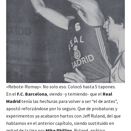
«Rebote-Romay». No solo eso. Colocó hasta 5 tapones.
En el
F.C. Barcelona
, viendo -y temiendo- que el
Real
Madrid
tenía las hechuras para volver a ser “el de antes”,
apostó reforzándose por lo seguro. Que de probaturas y
experimentos ya acabaron hartos con Jeff Ruland, del que
hablamos en el anterior capítulo, siendo sustituido en
mitad de la liga por
Mike Phillips
. Ruland, apático,