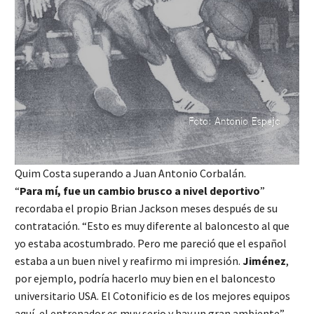
Quim Costa superando a Juan Antonio Corbalán.
“
Para mí, fue un cambio brusco a nivel deportivo
”
recordaba el propio Brian Jackson meses después de su
contratación. “Esto es muy diferente al baloncesto al que
yo estaba acostumbrado. Pero me pareció que el español
estaba a un buen nivel y reafirmo mi impresión.
Jiménez
,
por ejemplo, podría hacerlo muy bien en el baloncesto
universitario USA. El Cotonificio es de los mejores equipos
aquí, el entrenador es muy serio y hay un gran ambiente”.