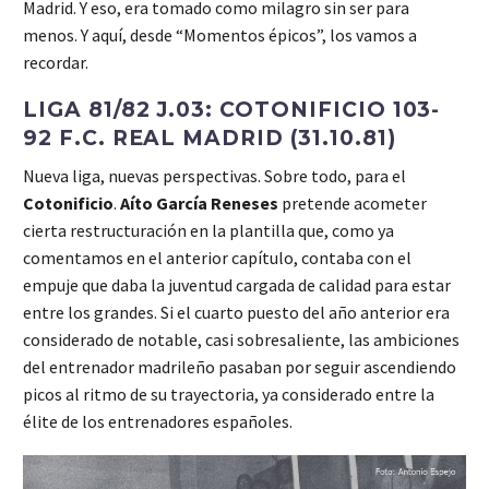
Madrid. Y eso, era tomado como milagro sin ser para
menos. Y aquí, desde “Momentos épicos”, los vamos a
recordar.
LIGA 81/82 J.03: COTONIFICIO 103-
92 F.C. REAL MADRID (31.10.81)
Nueva liga, nuevas perspectivas. Sobre todo, para el
Cotonificio
.
Aíto García Reneses
pretende acometer
cierta restructuración en la plantilla que, como ya
comentamos en el anterior capítulo, contaba con el
empuje que daba la juventud cargada de calidad para estar
entre los grandes. Si el cuarto puesto del año anterior era
considerado de notable, casi sobresaliente, las ambiciones
del entrenador madrileño pasaban por seguir ascendiendo
picos al ritmo de su trayectoria, ya considerado entre la
élite de los entrenadores españoles.