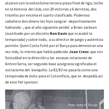
alzaron con la exitosísima tercera plaza final de liga, techo
en la historia del club, con 20 victorias y 6 derrotas, dos
triunfos por encima el cuarto clasificado. Poderoso
caballero don dinero les hizo sangrar -deportivamente
hablando- , que al año siguiente perdió a Brian Jackson
(sustituido por un discreto
Ron Davis
que ni acabó la
temporada) y sobre todo, a su director de juego y auténtico
pulmón. Quim Costa fichó por el Barça para demostrar una
vez más, lo mismo que había padecido
Joan Creus
: que con
Solozábal en la dirección y las escasas rotaciones de
Antoni Serra, ser segundo base azulgrana significaba el
ostracismo del banquillo. La 82/83 no pasaría como una
temporada de éxito para el Cotonificio, que se despedía así
de este fiel sponsor.