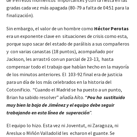
gradas cada vez más apagada (80-79 a falta de 04:51 para la
finalización).
Sin embargo, el valor de un hombre como
Héctor Perotas
era un exponente clave en situaciones de crisis como esta,
porque supo sacar del estado de parálisis a sus compañeros
y con varias canastas (18 puntos), acompañado por
Jackson, les arrastró con un parcial de 23-13, hasta
compensar todo el trabajo que habían hecho en la mayoría
de los minutos anteriores. El 103-92 final era de justicia
para un día de los más celebrados en la historia del
Cotonificio. “Cuando el Madrid se ha puesto a un punto,
Brian ha sabido resolver” añadía Aíto. “
Pou ha sustituido
muy bien la baja de Jiménez y el equipo debe seguir
trabajando en esta línea de superación
”.
El equipo lo hizo. Esta vez ni Joventut, ni Zaragoza, ni
Areslux o Miñón Valladolid les echaron el guante. Se