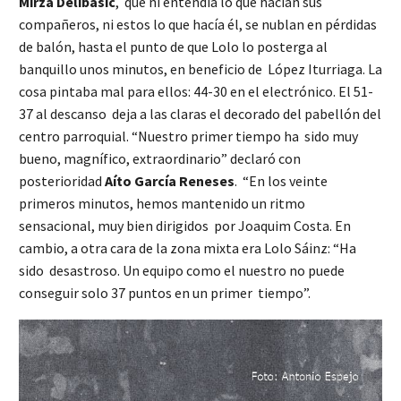
Mirza Delibasic
, que ni entendía lo que hacían sus
compañeros, ni estos lo que hacía él, se nublan en pérdidas
de balón, hasta el punto de que Lolo lo posterga al
banquillo unos minutos, en beneficio de López Iturriaga. La
cosa pintaba mal para ellos: 44-30 en el electrónico. El 51-
37 al descanso deja a las claras el decorado del pabellón del
centro parroquial. “Nuestro primer tiempo ha sido muy
bueno, magnífico, extraordinario” declaró con
posterioridad
Aíto García Reneses
. “En los veinte
primeros minutos, hemos mantenido un ritmo
sensacional, muy bien dirigidos por Joaquim Costa. En
cambio, a otra cara de la zona mixta era Lolo Sáinz: “Ha
sido desastroso. Un equipo como el nuestro no puede
conseguir solo 37 puntos en un primer tiempo”.