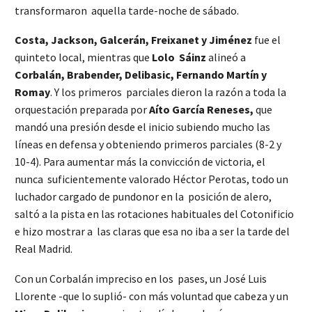
transformaron aquella tarde-noche de sábado.
Costa, Jackson, Galcerán, Freixanet y Jiménez
fue el
quinteto local, mientras que
Lolo Sáinz
alineó a
Corbalán, Brabender, Delibasic, Fernando Martín y
Romay
. Y los primeros parciales dieron la razón a toda la
orquestación preparada por
Aíto García Reneses,
que
mandó una presión desde el inicio subiendo mucho las
líneas en defensa y obteniendo primeros parciales (8-2 y
10-4). Para aumentar más la convicción de victoria, el
nunca suficientemente valorado Héctor Perotas, todo un
luchador cargado de pundonor en la posición de alero,
saltó a la pista en las rotaciones habituales del Cotonificio
e hizo mostrar a las claras que esa no iba a ser la tarde del
Real Madrid.
Con un Corbalán impreciso en los pases, un José Luis
Llorente -que lo suplió- con más voluntad que cabeza y un