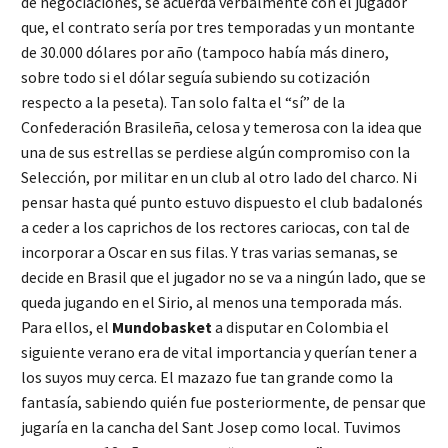
de negociaciones, se acuerda verbalmente con el jugador
que, el contrato sería por tres temporadas y un montante
de 30.000 dólares por año (tampoco había más dinero,
sobre todo si el dólar seguía subiendo su cotización
respecto a la peseta). Tan solo falta el “sí” de la
Confederación Brasileña, celosa y temerosa con la idea que
una de sus estrellas se perdiese algún compromiso con la
Selección, por militar en un club al otro lado del charco. Ni
pensar hasta qué punto estuvo dispuesto el club badalonés
a ceder a los caprichos de los rectores cariocas, con tal de
incorporar a Oscar en sus filas. Y tras varias semanas, se
decide en Brasil que el jugador no se va a ningún lado, que se
queda jugando en el Sirio, al menos una temporada más.
Para ellos, el
Mundobasket
a disputar en Colombia el
siguiente verano era de vital importancia y querían tener a
los suyos muy cerca. El mazazo fue tan grande como la
fantasía, sabiendo quién fue posteriormente, de pensar que
jugaría en la cancha del Sant Josep como local. Tuvimos