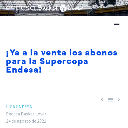
¡Ya a la venta los abonos
para la Supercopa
Endesa!



LIGA ENDESA
Endesa Basket Lover
24 de agosto de 2021