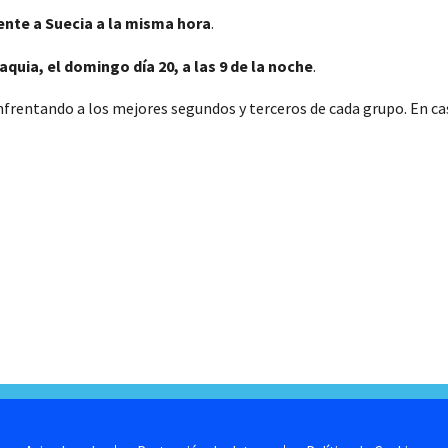
rente a Suecia a la misma hora
.
aquia, el domingo día 20, a las 9 de la noche
.
 enfrentando a los mejores segundos y terceros de cada grupo. En c