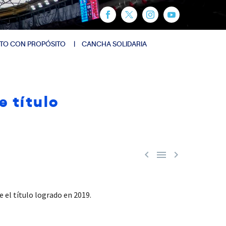
TO CON PROPÓSITO
CANCHA SOLIDARIA
 título



 el título logrado en 2019.