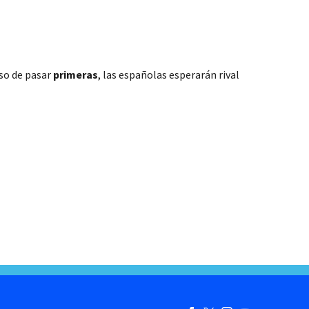
aso de pasar
primeras
, las españolas esperarán rival