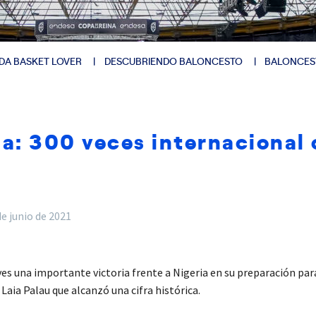
DA BASKET LOVER
DESCUBRIENDO BALONCESTO
BALONCES
ria: 300 veces internacional
de junio de 2021
eves una importante victoria frente a Nigeria en su preparación pa
aia Palau que alcanzó una cifra histórica.