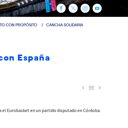
TO CON PROPÓSITO
CANCHA SOLIDARIA
 con España



ra el Eurobasket en un partido disputado en Córdoba.