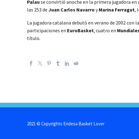
Palau
se convirtió anoche en la primera jugadora en 
las 253 de
Juan Carlos Navarro
y
Marina Ferragut
, 
La jugadora catalana debutó en verano de 2002 con l
participaciones en
EuroBasket
, cuatro en
Mundiale
título.
2021 © Copyrights Endesa Basket Lover