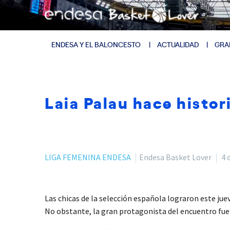
ENDESA Y EL BALONCESTO
ACTUALIDAD
GRA
Laia Palau hace histo
LIGA FEMENINA ENDESA
Endesa Basket Lover
4 
Las chicas de la selección española lograron este ju
No obstante, la gran protagonista del encuentro fue L