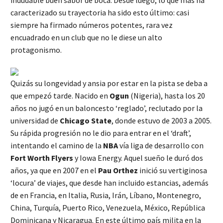
caracterizado su trayectoria ha sido esto último: casi
siempre ha firmado números potentes, rara vez
encuadrado en un club que no le diese un alto
protagonismo.
Quizás su longevidad y ansia por estar en la pista se deba a
que empezó tarde. Nacido en
Ogun
(Nigeria), hasta los 20
años no jugó en un baloncesto ‘reglado’, reclutado por la
universidad de
Chicago State
, donde estuvo de 2003 a 2005.
Su rápida progresión no le dio para entrar en el ‘draft’,
intentando el camino de la
NBA
vía liga de desarrollo con
Fort Worth Flyers
y Iowa Energy. Aquel sueño le duró dos
años, ya que en 2007 en el
Pau Orthez
inició su vertiginosa
‘locura’ de viajes, que desde han incluido estancias, además
de en Francia, en Italia, Rusia, Irán, Líbano, Montenegro,
China, Turquía, Puerto Rico, Venezuela, México, República
Dominicana y Nicaragua. En este último país milita en la