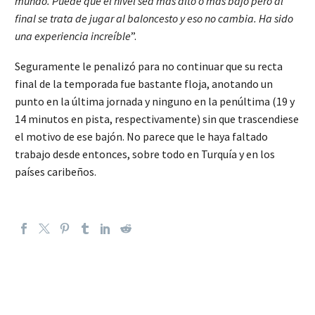
mundo. Puede que el nivel sea más alto o más bajo pero al
final se trata de jugar al baloncesto y eso no cambia. Ha sido
una experiencia increíble
”.
Seguramente le penalizó para no continuar que su recta
final de la temporada fue bastante floja, anotando un
punto en la última jornada y ninguno en la penúltima (19 y
14 minutos en pista, respectivamente) sin que trascendiese
el motivo de ese bajón. No parece que le haya faltado
trabajo desde entonces, sobre todo en Turquía y en los
países caribeños.