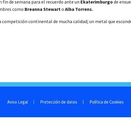
 fin de semana para el recuerdo ante un
Ekaterimburgo
de ensue
nombres como
Breanna Stewart
o
Alba Torrens.
na competición continental de mucha calidad; un metal que esconde
Aviso Legal
Protección de datos
Política de Cookies