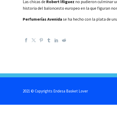
Las chicas de
Robert Íñiguez
no pudieron culminar un
historia del baloncesto europeo en la que figuran 
Perfumerías Avenida
se ha hecho con la plata de u
2021 © Copyrights Endesa Basket Lover