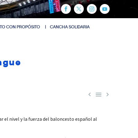
TO CON PROPÓSITO
CANCHA SOLIDARIA
ague



 el nivel y la fuerza del baloncesto español al