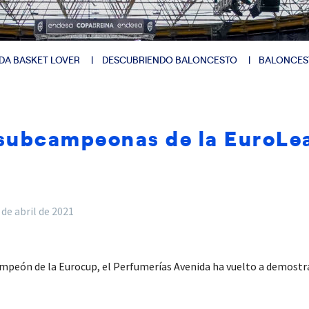
DA BASKET LOVER
DESCUBRIENDO BALONCESTO
BALONCES
 subcampeonas de la EuroLe
 de abril de 2021
ampeón de la Eurocup, el Perfumerías Avenida ha vuelto a demostrar