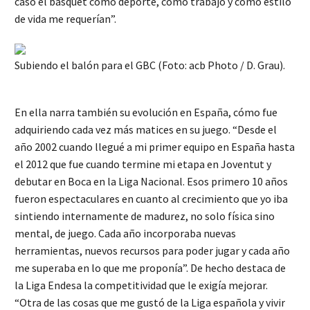
caso el básquet como deporte, como trabajo y como estilo
de vida me requerían”.
Subiendo el balón para el GBC (Foto: acb Photo / D. Grau).
En ella narra también su evolución en España, cómo fue
adquiriendo cada vez más matices en su juego. “Desde el
año 2002 cuando llegué a mi primer equipo en España hasta
el 2012 que fue cuando termine mi etapa en Joventut y
debutar en Boca en la Liga Nacional. Esos primero 10 años
fueron espectaculares en cuanto al crecimiento que yo iba
sintiendo internamente de madurez, no solo física sino
mental, de juego. Cada año incorporaba nuevas
herramientas, nuevos recursos para poder jugar y cada año
me superaba en lo que me proponía”. De hecho destaca de
la Liga Endesa la competitividad que le exigía mejorar.
“Otra de las cosas que me gustó de la Liga española y vivir