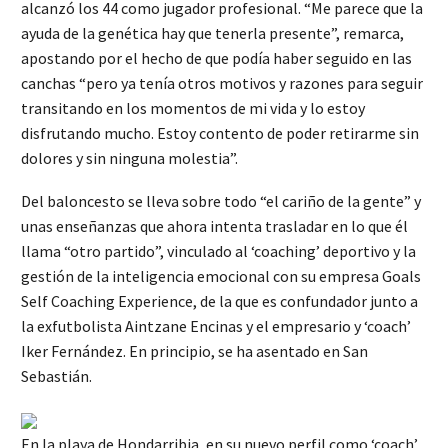
alcanzó los 44 como jugador profesional. “Me parece que la
ayuda de la genética hay que tenerla presente”, remarca,
apostando por el hecho de que podía haber seguido en las
canchas “pero ya tenía otros motivos y razones para seguir
transitando en los momentos de mi vida y lo estoy
disfrutando mucho. Estoy contento de poder retirarme sin
dolores y sin ninguna molestia”.
Del baloncesto se lleva sobre todo “el cariño de la gente” y
unas enseñanzas que ahora intenta trasladar en lo que él
llama “otro partido”, vinculado al ‘coaching’ deportivo y la
gestión de la inteligencia emocional con su empresa Goals
Self Coaching Experience, de la que es confundador junto a
la exfutbolista Aintzane Encinas y el empresario y ‘coach’
Iker Fernández. En principio, se ha asentado en San
Sebastián.
En la playa de Hondarribia, en su nuevo perfil como ‘coach’