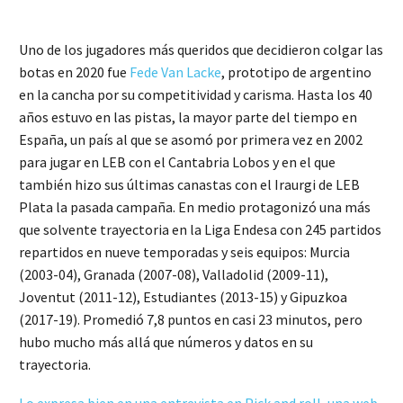
Uno de los jugadores más queridos que decidieron colgar las
botas en 2020 fue
Fede Van Lacke
, prototipo de argentino
en la cancha por su competitividad y carisma. Hasta los 40
años estuvo en las pistas, la mayor parte del tiempo en
España, un país al que se asomó por primera vez en 2002
para jugar en LEB con el Cantabria Lobos y en el que
también hizo sus últimas canastas con el Iraurgi de LEB
Plata la pasada campaña. En medio protagonizó una más
que solvente trayectoria en la Liga Endesa con 245 partidos
repartidos en nueve temporadas y seis equipos: Murcia
(2003-04), Granada (2007-08), Valladolid (2009-11),
Joventut (2011-12), Estudiantes (2013-15) y Gipuzkoa
(2017-19). Promedió 7,8 puntos en casi 23 minutos, pero
hubo mucho más allá que números y datos en su
trayectoria.
Lo expresa bien en una entrevista en Pick and roll, una web