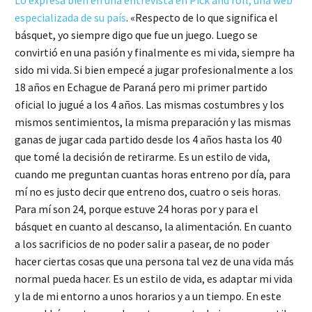
especializada de su país
. «Respecto de lo que significa el
básquet, yo siempre digo que fue un juego. Luego se
convirtió en una pasión y finalmente es mi vida, siempre ha
sido mi vida. Si bien empecé a jugar profesionalmente a los
18 años en Echague de Paraná pero mi primer partido
oficial lo jugué a los 4 años. Las mismas costumbres y los
mismos sentimientos, la misma preparación y las mismas
ganas de jugar cada partido desde los 4 años hasta los 40
que tomé la decisión de retirarme. Es un estilo de vida,
cuando me preguntan cuantas horas entreno por día, para
mí no es justo decir que entreno dos, cuatro o seis horas.
Para mí son 24, porque estuve 24 horas por y para el
básquet en cuanto al descanso, la alimentación. En cuanto
a los sacrificios de no poder salir a pasear, de no poder
hacer ciertas cosas que una persona tal vez de una vida más
normal pueda hacer. Es un estilo de vida, es adaptar mi vida
y la de mi entorno a unos horarios y a un tiempo. En este