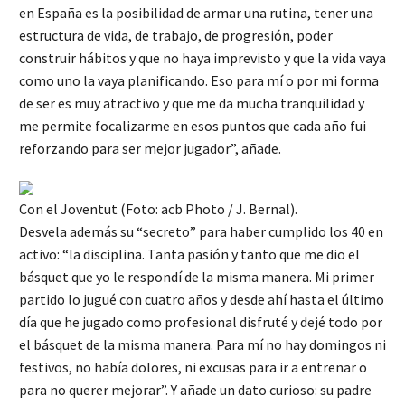
en España es la posibilidad de armar una rutina, tener una
estructura de vida, de trabajo, de progresión, poder
construir hábitos y que no haya imprevisto y que la vida vaya
como uno la vaya planificando. Eso para mí o por mi forma
de ser es muy atractivo y que me da mucha tranquilidad y
me permite focalizarme en esos puntos que cada año fui
reforzando para ser mejor jugador”, añade.
Con el Joventut (Foto: acb Photo / J. Bernal).
Desvela además su “secreto” para haber cumplido los 40 en
activo: “la disciplina. Tanta pasión y tanto que me dio el
básquet que yo le respondí de la misma manera. Mi primer
partido lo jugué con cuatro años y desde ahí hasta el último
día que he jugado como profesional disfruté y dejé todo por
el básquet de la misma manera. Para mí no hay domingos ni
festivos, no había dolores, ni excusas para ir a entrenar o
para no querer mejorar”. Y añade un dato curioso: su padre