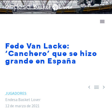
Fede Van Lacke:
‘Canchero’ que se hizo
grande en España



JUGADORES
Endesa Basket Lover
12 de marzo de 2021