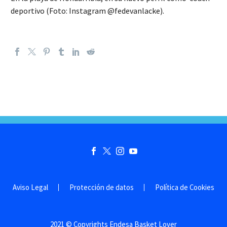
deportivo (Foto: Instagram @fedevanlacke).
Aviso Legal
Protección de datos
Política de Cookies
2021 © Copyrights Endesa Basket Lover