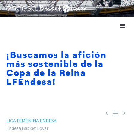
¡Buscamos la afición
más sostenible de la
Copa de la Reina
LFEndesa!



LIGA FEMENINA ENDESA
Endesa Basket Lover