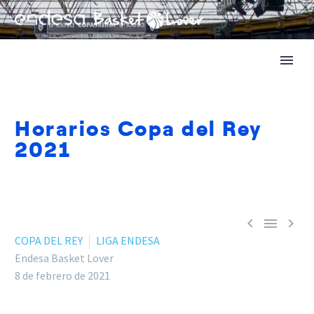
Horarios Copa del Rey
2021



COPA DEL REY
LIGA ENDESA
Endesa Basket Lover
8 de febrero de 2021