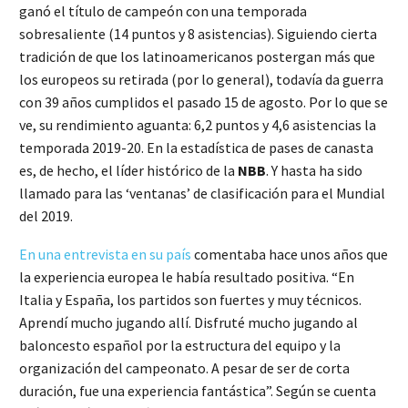
ganó el título de campeón con una temporada
sobresaliente (14 puntos y 8 asistencias). Siguiendo cierta
tradición de que los latinoamericanos postergan más que
los europeos su retirada (por lo general), todavía da guerra
con 39 años cumplidos el pasado 15 de agosto. Por lo que se
ve, su rendimiento aguanta: 6,2 puntos y 4,6 asistencias la
temporada 2019-20. En la estadística de pases de canasta
es, de hecho, el líder histórico de la
NBB
. Y hasta ha sido
llamado para las ‘ventanas’ de clasificación para el Mundial
del 2019.
En una entrevista en su país
comentaba hace unos años que
la experiencia europea le había resultado positiva. “En
Italia y España, los partidos son fuertes y muy técnicos.
Aprendí mucho jugando allí. Disfruté mucho jugando al
baloncesto español por la estructura del equipo y la
organización del campeonato. A pesar de ser de corta
duración, fue una experiencia fantástica”. Según se cuenta