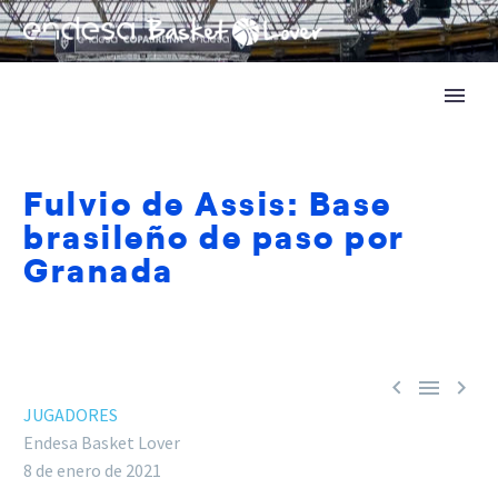
Fulvio de Assis: Base
brasileño de paso por
Granada



JUGADORES
Endesa Basket Lover
8 de enero de 2021