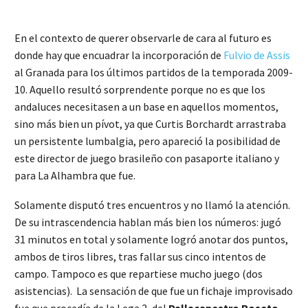
En el contexto de querer observarle de cara al futuro es
donde hay que encuadrar la incorporación de
Fulvio de Assis
al Granada para los últimos partidos de la temporada 2009-
10. Aquello resultó sorprendente porque no es que los
andaluces necesitasen a un base en aquellos momentos,
sino más bien un pívot, ya que Curtis Borchardt arrastraba
un persistente lumbalgia, pero apareció la posibilidad de
este director de juego brasileño con pasaporte italiano y
para La Alhambra que fue.
Solamente disputó tres encuentros y no llamó la atención.
De su intrascendencia hablan más bien los números: jugó
31 minutos en total y solamente logró anotar dos puntos,
ambos de tiros libres, tras fallar sus cinco intentos de
campo. Tampoco es que repartiese mucho juego (dos
asistencias). La sensación de que fue un fichaje improvisado
fue que procedía de la Lega 2, del
Pallacanestro Roseto
,