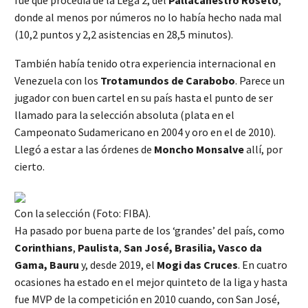
donde al menos por números no lo había hecho nada mal
(10,2 puntos y 2,2 asistencias en 28,5 minutos).
También había tenido otra experiencia internacional en
Venezuela con los
Trotamundos de Carabobo
. Parece un
jugador con buen cartel en su país hasta el punto de ser
llamado para la selección absoluta (plata en el
Campeonato Sudamericano en 2004 y oro en el de 2010).
Llegó a estar a las órdenes de
Moncho Monsalve
allí, por
cierto.
Con la selección (Foto: FIBA).
Ha pasado por buena parte de los ‘grandes’ del país, como
Corinthians
,
Paulista
,
San José, Brasilia, Vasco da
Gama, Bauru
y, desde 2019, el
Mogi das Cruces
. En cuatro
ocasiones ha estado en el mejor quinteto de la liga y hasta
fue MVP de la competición en 2010 cuando, con San José,