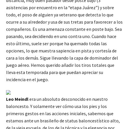
distancia, muy buen pasador desde poste bajo (3
asistencias por encuentro en la “etapa Juárez”) y sobre
todo, el poso de alguien ya veterano que detecta lo que
ocurre a su alrededor y usa de sus tretas para favorecer a los
compañeros. Es una amenaza constante en poste bajo. Sea
pasando, sea decidiendo en uno contra uno. Cuando hace
esto último, suele ser porque ha quemado todas las
opciones, lo que muestra sapiencia en pista y cortesía de
cara a los demás. Sigue llevando la capa de dominador del
juego aéreo. Hemos querido añadir los tiros totales que
lleva esta temporada para que puedan apreciar su
incidencia en el juego.
Leo Meindl
era un absoluto desconocido en nuestro
baloncesto. Y solamente ver cómo usa los pies y los
primeros gestos en las acciones iniciales, sabemos que
estamos ante un brasileño de status baloncestístico alto,
de la vieja escuela, de los de la técnica y la elegancia por