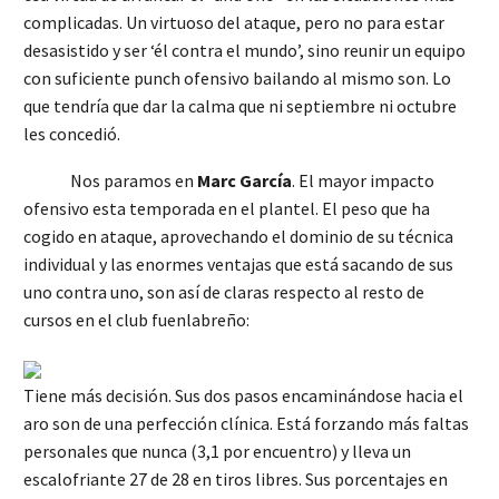
complicadas. Un virtuoso del ataque, pero no para estar
desasistido y ser ‘él contra el mundo’, sino reunir un equipo
con suficiente punch ofensivo bailando al mismo son. Lo
que tendría que dar la calma que ni septiembre ni octubre
les concedió.
Nos paramos en
Marc García
. El mayor impacto
ofensivo esta temporada en el plantel. El peso que ha
cogido en ataque, aprovechando el dominio de su técnica
individual y las enormes ventajas que está sacando de sus
uno contra uno, son así de claras respecto al resto de
cursos en el club fuenlabreño:
Tiene más decisión. Sus dos pasos encaminándose hacia el
aro son de una perfección clínica. Está forzando más faltas
personales que nunca (3,1 por encuentro) y lleva un
escalofriante 27 de 28 en tiros libres. Sus porcentajes en