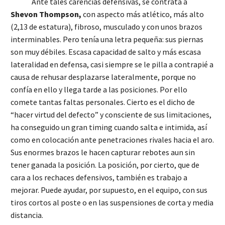
Ante tales carencias defensivas, se contrata a
Shevon
Thompson,
con aspecto más atlético, más alto
(2,13 de estatura), fibroso, musculado y con unos brazos
interminables. Pero tenía una letra pequeña: sus piernas
son muy débiles. Escasa capacidad de salto y más escasa
lateralidad en defensa, casi siempre se le pilla a contrapié a
causa de rehusar desplazarse lateralmente, porque no
confía en ello y llega tarde a las posiciones. Por ello
comete tantas faltas personales. Cierto es el dicho de
“hacer virtud del defecto” y consciente de sus limitaciones,
ha conseguido un gran timing cuando salta e intimida, así
como en colocación ante penetraciones rivales hacia el aro.
Sus enormes brazos le hacen capturar rebotes aun sin
tener ganada la posición. La posición, por cierto, que de
cara a los rechaces defensivos, también es trabajo a
mejorar. Puede ayudar, por supuesto, en el equipo, con sus
tiros cortos al poste o en las suspensiones de corta y media
distancia.