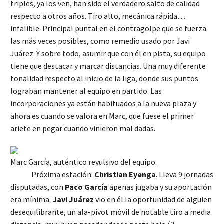
triples, ya los ven, han sido el verdadero salto de calidad
respecto a otros años. Tiro alto, mecánica rápida…
infalible. Principal puntal en el contragolpe que se fuerza
las más veces posibles, como remedio usado por Javi
Juárez. Y sobre todo, asumir que con él en pista, su equipo
tiene que destacar y marcar distancias. Una muy diferente
tonalidad respecto al inicio de la liga, donde sus puntos
lograban mantener al equipo en partido. Las
incorporaciones ya están habituados a la nueva plaza y
ahora es cuando se valora en Marc, que fuese el primer
ariete en pegar cuando vinieron mal dadas.
Marc García, auténtico revulsivo del equipo.
Próxima estación:
Christian Eyenga
. Lleva 9 jornadas
disputadas, con
Paco García
apenas jugaba y su aportación
era mínima.
Javi Juárez
vio en él la oportunidad de alguien
desequilibrante, un ala-pívot móvil de notable tiro a media