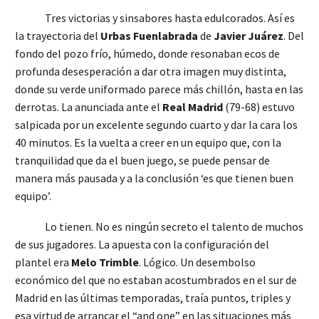
Tres victorias y sinsabores hasta edulcorados. Así es
la trayectoria del
Urbas Fuenlabrada
de
Javier Juárez
. Del
fondo del pozo frío, húmedo, donde resonaban ecos de
profunda desesperación a dar otra imagen muy distinta,
donde su verde uniformado parece más chillón, hasta en las
derrotas. La anunciada ante el
Real Madrid
(79-68) estuvo
salpicada por un excelente segundo cuarto y dar la cara los
40 minutos. Es la vuelta a creer en un equipo que, con la
tranquilidad que da el buen juego, se puede pensar de
manera más pausada y a la conclusión ‘es que tienen buen
equipo’.
Lo tienen. No es ningún secreto el talento de muchos
de sus jugadores. La apuesta con la configuración del
plantel era
Melo Trimble
. Lógico. Un desembolso
económico del que no estaban acostumbrados en el sur de
Madrid en las últimas temporadas, traía puntos, triples y
esa virtud de arrancar el “and one” en las situaciones más