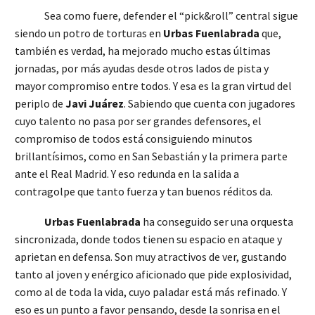
Sea como fuere, defender el “pick&roll” central sigue
siendo un potro de torturas en
Urbas Fuenlabrada
que,
también es verdad, ha mejorado mucho estas últimas
jornadas, por más ayudas desde otros lados de pista y
mayor compromiso entre todos. Y esa es la gran virtud del
periplo de
Javi Juárez
. Sabiendo que cuenta con jugadores
cuyo talento no pasa por ser grandes defensores, el
compromiso de todos está consiguiendo minutos
brillantísimos, como en San Sebastián y la primera parte
ante el Real Madrid. Y eso redunda en la salida a
contragolpe que tanto fuerza y tan buenos réditos da.
Urbas Fuenlabrada
ha conseguido ser una orquesta
sincronizada, donde todos tienen su espacio en ataque y
aprietan en defensa. Son muy atractivos de ver, gustando
tanto al joven y enérgico aficionado que pide explosividad,
como al de toda la vida, cuyo paladar está más refinado. Y
eso es un punto a favor pensando, desde la sonrisa en el