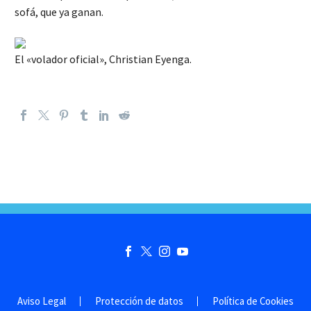
sofá, que ya ganan.
El «volador oficial», Christian Eyenga.
Aviso Legal
Protección de datos
Política de Cookies