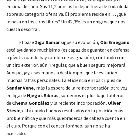
encima de todo. Sus 11,2 puntos lo dejan fuera de toda duda
sobre su categoría ofensiva. El problema reside en … ¿qué
le pasa en los tiros libres? Un 42,3% es un enigma que nos
cuesta descifrar.
El base
Ziga Samar
sigue su evolución,
Obi Emegano
está ayudando muchísimo (es capaz de aguantar en defensa
a pívots cuando hay cambio de asignación), contando con
un tiro exterior, aún irregular, que a buen seguro mejorará.
Aunque, ¡ay, esas manos a destiempo!, que le evitarían
muchas faltas personales. La eficiencia en los triples de
Sander Vene,
más la espera de la reincorporación otra vez
en liga de
Njegos Sikiras
, sumemos el plus bajo tableros
de
Chema González
y la reciente incorporación,
Oliver
Stevic
, está dando buenos resultados en la posición más
problemática y que más quebraderos de cabeza cuenta en
el club. Porque con el center foráneo, aún no se ha
acertado.