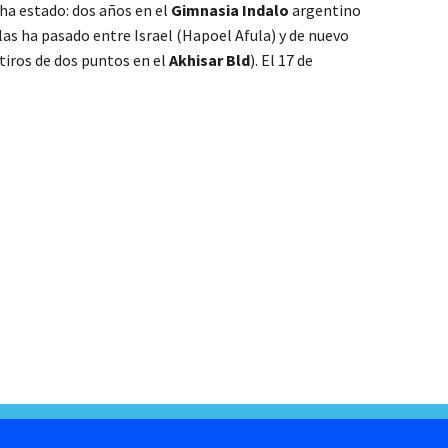
 ha estado: dos años en el
Gimnasia Indalo
argentino
las ha pasado entre Israel (Hapoel Afula) y de nuevo
tiros de dos puntos en el
Akhisar Bld
). El 17 de