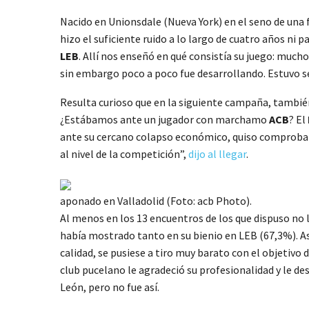
Nacido en Unionsdale (Nueva York) en el seno de una 
hizo el suficiente ruido a lo largo de cuatro años ni pa
LEB
. Allí nos enseñó en qué consistía su juego: mucho
sin embargo poco a poco fue desarrollando. Estuvo s
Resulta curioso que en la siguiente campaña, tambié
¿Estábamos ante un jugador con marchamo
ACB
? El
ante su cercano colapso económico, quiso comprobarl
al nivel de la competición”,
dijo al llegar
.
aponado en Valladolid (Foto: acb Photo).
Al menos en los 13 encuentros de los que dispuso no
había mostrado tanto en su bienio en LEB (67,3%). Así
calidad, se pusiese a tiro muy barato con el objetivo
club pucelano le agradeció su profesionalidad y le d
León, pero no fue así.