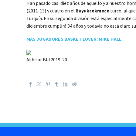
Han pasado casi diez años de aquello y a nuestro homb
(2011-13) y cuatro en el
Buyukcekmece
turco, al qu
Turquía. En su segunda división está especialmente 
diciembre cumplirá 34 años y todavía no está claro s
MÁS JUGADORES BASKET LOVER: MIKE HALL
Akhisar Bld 2019-20.