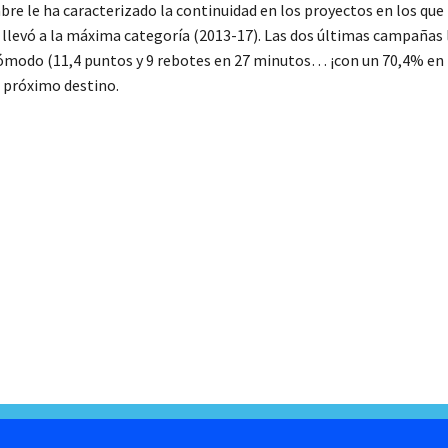
re le ha caracterizado la continuidad en los proyectos en los que
e llevó a la máxima categoría (2013-17). Las dos últimas campañas 
cómodo (11,4 puntos y 9 rebotes en 27 minutos… ¡con un 70,4% en 
u próximo destino.