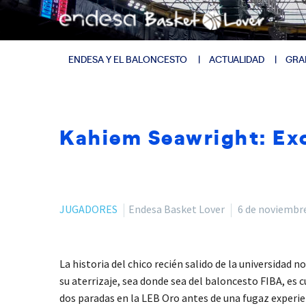
ENDESA Y EL BALONCESTO
ACTUALIDAD
GRA
Kahiem Seawright: Exc
JUGADORES
Endesa Basket Lover
6 de noviembr
La historia del chico recién salido de la universidad
su aterrizaje, sea donde sea del baloncesto FIBA, es 
dos paradas en la LEB Oro antes de una fugaz experien