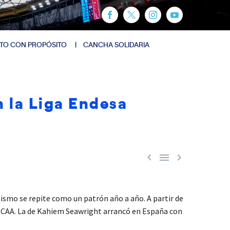
TO CON PROPÓSITO
CANCHA SOLIDARIA
n la Liga Endesa



lismo se repite como un patrón año a año. A partir de
 a NCAA. La de Kahiem Seawright arrancó en España con