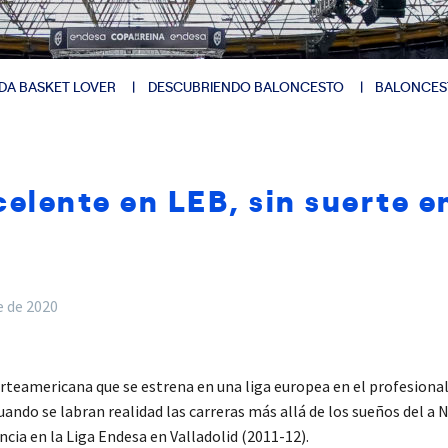
DA BASKET LOVER
DESCUBRIENDO BALONCESTO
BALONCES
elente en LEB, sin suerte e
e de 2020
 norteamericana que se estrena en una liga europea en el profesiona
cuando se labran realidad las carreras más allá de los sueños del
cia en la Liga Endesa en Valladolid (2011-12).