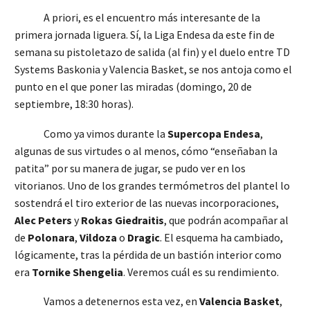
A priori, es el encuentro más interesante de la
primera jornada liguera. Sí, la Liga Endesa da este fin de
semana su pistoletazo de salida (al fin) y el duelo entre TD
Systems Baskonia y Valencia Basket, se nos antoja como el
punto en el que poner las miradas (domingo, 20 de
septiembre, 18:30 horas).
Como ya vimos durante la
Supercopa Endesa
,
algunas de sus virtudes o al menos, cómo “enseñaban la
patita” por su manera de jugar, se pudo ver en los
vitorianos. Uno de los grandes termómetros del plantel lo
sostendrá el tiro exterior de las nuevas incorporaciones,
Alec Peters
y
Rokas Giedraitis
, que podrán acompañar al
de
Polonara
,
Vildoza
o
Dragic
. El esquema ha cambiado,
lógicamente, tras la pérdida de un bastión interior como
era
Tornike Shengelia
. Veremos cuál es su rendimiento.
Vamos a detenernos esta vez, en
Valencia Basket
,