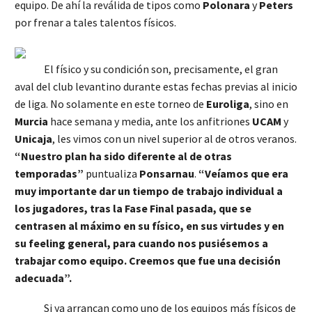
equipo. De ahí la reválida de tipos como
Polonara
y
Peters
por frenar a tales talentos físicos.
El físico y su condición son, precisamente, el gran
aval del club levantino durante estas fechas previas al inicio
de liga. No solamente en este torneo de
Euroliga
, sino en
Murcia
hace semana y media, ante los anfitriones
UCAM
y
Unicaja
, les vimos con un nivel superior al de otros veranos.
“Nuestro plan ha sido diferente al de otras
temporadas”
puntualiza
Ponsarnau
.
“Veíamos que era
muy importante dar un tiempo de trabajo individual a
los jugadores, tras la Fase Final pasada, que se
centrasen al máximo en su físico, en sus virtudes y en
su feeling general, para cuando nos pusiésemos a
trabajar como equipo. Creemos que fue una decisión
adecuada”.
Si ya arrancan como uno de los equipos más físicos de