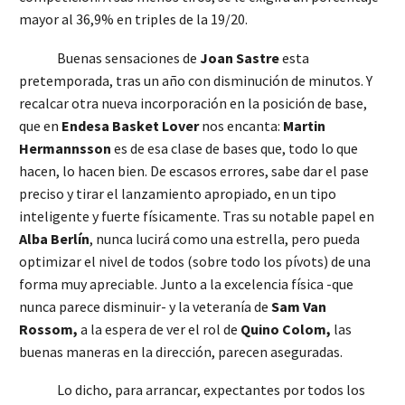
mayor al 36,9% en triples de la 19/20.
Buenas sensaciones de
Joan Sastre
esta
pretemporada, tras un año con disminución de minutos. Y
recalcar otra nueva incorporación en la posición de base,
que en
Endesa Basket Lover
nos encanta:
Martin
Hermannsson
es de esa clase de bases que, todo lo que
hacen, lo hacen bien. De escasos errores, sabe dar el pase
preciso y tirar el lanzamiento apropiado, en un tipo
inteligente y fuerte físicamente. Tras su notable papel en
Alba Berlín
, nunca lucirá como una estrella, pero pueda
optimizar el nivel de todos (sobre todo los pívots) de una
forma muy apreciable. Junto a la excelencia física -que
nunca parece disminuir- y la veteranía de
Sam Van
Rossom,
a la espera de ver el rol de
Quino Colom,
las
buenas maneras en la dirección, parecen aseguradas.
Lo dicho, para arrancar, expectantes por todos los