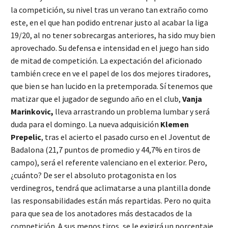
la competición, su nivel tras un verano tan extraño como
este, en el que han podido entrenar justo al acabar la liga
19/20, al no tener sobrecargas anteriores, ha sido muy bien
aprovechado. Su defensa e intensidad en el juego han sido
de mitad de competición. La expectación del aficionado
también crece en ve el papel de los dos mejores tiradores,
que bien se han lucido en la pretemporada. Sí tenemos que
matizar que el jugador de segundo año en el club,
Vanja
Marinkovic,
lleva arrastrando un problema lumbar y será
duda para el domingo. La nueva adquisición
Klemen
Prepelic
, tras el acierto el pasado curso en el Joventut de
Badalona (21,7 puntos de promedio y 44,7% en tiros de
campo), será el referente valenciano en el exterior. Pero,
¿cuánto? De ser el absoluto protagonista en los
verdinegros, tendrá que aclimatarse a una plantilla donde
las responsabilidades están más repartidas. Pero no quita
para que sea de los anotadores más destacados de la
competición. A sus menos tiros, se le exigirá un porcentaje