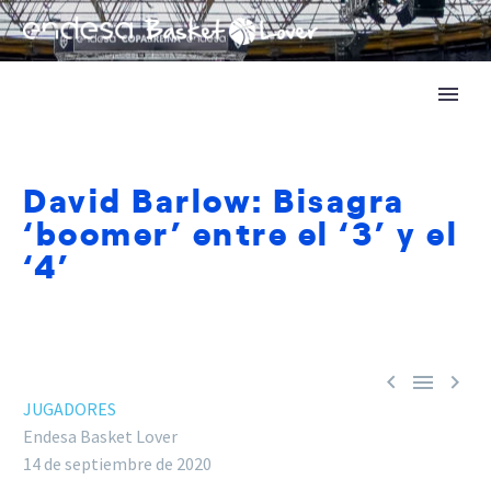
David Barlow: Bisagra
‘boomer’ entre el ‘3’ y el
‘4’



JUGADORES
Endesa Basket Lover
14 de septiembre de 2020