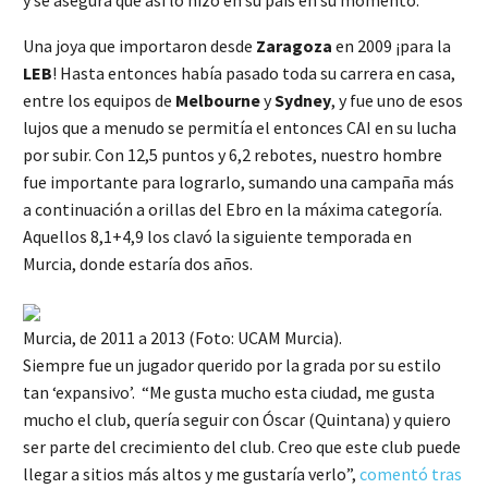
Una joya que importaron desde
Zaragoza
en 2009 ¡para la
LEB
! Hasta entonces había pasado toda su carrera en casa,
entre los equipos de
Melbourne
y
Sydney
, y fue uno de esos
lujos que a menudo se permitía el entonces CAI en su lucha
por subir. Con 12,5 puntos y 6,2 rebotes, nuestro hombre
fue importante para lograrlo, sumando una campaña más
a continuación a orillas del Ebro en la máxima categoría.
Aquellos 8,1+4,9 los clavó la siguiente temporada en
Murcia, donde estaría dos años.
Murcia, de 2011 a 2013 (Foto: UCAM Murcia).
Siempre fue un jugador querido por la grada por su estilo
tan ‘expansivo’. “Me gusta mucho esta ciudad, me gusta
mucho el club, quería seguir con Óscar (Quintana) y quiero
ser parte del crecimiento del club. Creo que este club puede
llegar a sitios más altos y me gustaría verlo”,
comentó tras