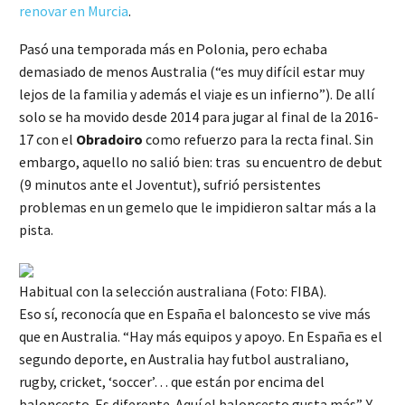
renovar en Murcia
.
Pasó una temporada más en Polonia, pero echaba
demasiado de menos Australia (“es muy difícil estar muy
lejos de la familia y además el viaje es un infierno”). De allí
solo se ha movido desde 2014 para jugar al final de la 2016-
17 con el
Obradoiro
como refuerzo para la recta final. Sin
embargo, aquello no salió bien: tras su encuentro de debut
(9 minutos ante el Joventut), sufrió persistentes
problemas en un gemelo que le impidieron saltar más a la
pista.
Habitual con la selección australiana (Foto: FIBA).
Eso sí, reconocía que en España el baloncesto se vive más
que en Australia. “Hay más equipos y apoyo. En España es el
segundo deporte, en Australia hay futbol australiano,
rugby, cricket, ‘soccer’… que están por encima del
baloncesto. Es diferente. Aquí el baloncesto gusta más”. Y