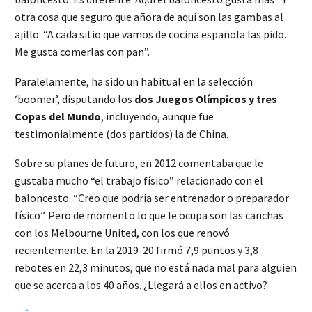
otra cosa que seguro que añora de aquí son las gambas al
ajillo: “A cada sitio que vamos de cocina española las pido.
Me gusta comerlas con pan”.
Paralelamente, ha sido un habitual en la selección
‘boomer’, disputando los
dos Juegos Olímpicos y tres
Copas del Mundo
, incluyendo, aunque fue
testimonialmente (dos partidos) la de China.
Sobre su planes de futuro, en 2012 comentaba que le
gustaba mucho “el trabajo físico” relacionado con el
baloncesto. “Creo que podría ser entrenador o preparador
físico”. Pero de momento lo que le ocupa son las canchas
con los Melbourne United, con los que renovó
recientemente. En la 2019-20 firmó 7,9 puntos y 3,8
rebotes en 22,3 minutos, que no está nada mal para alguien
que se acerca a los 40 años. ¿Llegará a ellos en activo?