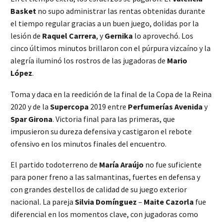
Basket
no supo administrar las rentas obtenidas durante
el tiempo regular gracias a un buen juego, dolidas por la
lesión de
Raquel Carrera
, y
Gernika
lo aprovechó. Los
cinco últimos minutos brillaron con el púrpura vizcaíno y la
alegría iluminó los rostros de las jugadoras de
Mario
López
.
Toma y daca en la reedición de la final de la Copa de la Reina
2020 y de la
Supercopa
2019 entre
Perfumerías Avenida
y
Spar Girona
. Victoria final para las primeras, que
impusieron su dureza defensiva y castigaron el rebote
ofensivo en los minutos finales del encuentro.
El partido todoterreno de
María Araújo
no fue suficiente
para poner freno a las salmantinas, fuertes en defensa y
con grandes destellos de calidad de su juego exterior
nacional. La pareja
Silvia Domínguez
–
Maite Cazorla
fue
diferencial en los momentos clave, con jugadoras como