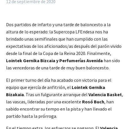
12 de septiembre de 2020
Dos partidos de infarto y una tarde de baloncesto a la
altura de lo esperado: la Supercopa LFEndesa nos ha
brindado unas semifinales que han cumplido con las
expectativas de los aficionados/as después del parón vivido
desde la final de la Copa de la Reina 2020. Finalmente,
Lointek Gernika Bizcaia y Perfumerías Avenida
han sido
las vencedoras de una tarde de muy buen baloncesto.
El primer turno del día ha acabado con victoria para el
equipo que ejercía de anfitrión, el
Lointek Gernika
Bizakaia
. Tras un fulgurante arranque del
Valencia Basket
,
las vascas, lideradas por una excelente
Rosó Buch
, han
sabido encontrar su tempo en la pista y han llevado el
partido hasta la prórroga.
En el tiempo extra, los esfuerzos se pagaron. El
Valencia