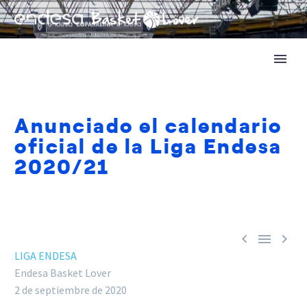
Anunciado el calendario
oficial de la Liga Endesa
2020/21



LIGA ENDESA
Endesa Basket Lover
2 de septiembre de 2020