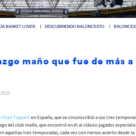
DA BASKET LOVER
DESCUBRIENDO BALONCESTO
BALONCES
lazgo maño que fue de más 
 2020
e
Chad Toppert
en España, que se circunscribió a sus tres tempora
go del club maño, que encontró en él al clásico jugador especialist
n aquellas tres temporadas, cada vez con menos acierto desde la l