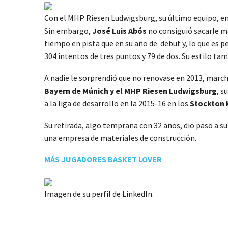
Con el MHP Riesen Ludwigsburg, su último equipo, en
Sin embargo,
José Luis Abós
no consiguió sacarle m
tiempo en pista que en su año de debut y, lo que es p
304 intentos de tres puntos y 79 de dos. Su estilo ta
A nadie le sorprendió que no renovase en 2013, marc
Bayern de Múnich y el MHP Riesen Ludwigsburg
, s
a la liga de desarrollo en la 2015-16 en los
Stockton 
Su retirada, algo temprana con 32 años, dio paso a su
una empresa de materiales de construcción.
MÁS JUGADORES BASKET LOVER
Imagen de su perfil de LinkedIn.