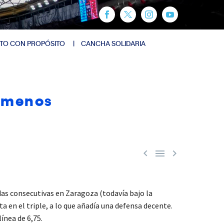
TO CON PROPÓSITO
CANCHA SOLIDARIA
a menos



das consecutivas en Zaragoza (todavía bajo la
a en el triple, a lo que añadía una defensa decente.
ínea de 6,75.