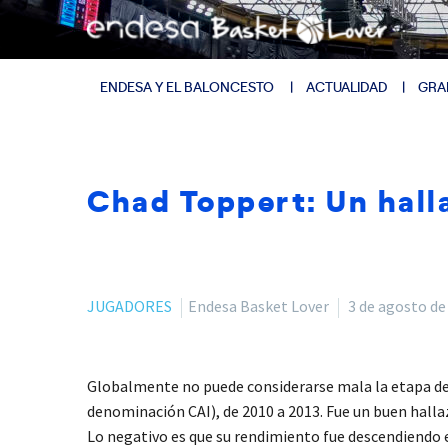
ENDESA Y EL BALONCESTO
ACTUALIDAD
GRA
Chad Toppert: Un hal
JUGADORES
Endesa Basket Lover
3 de agosto de
Globalmente no puede considerarse mala la etapa d
denominación CAI), de 2010 a 2013. Fue un buen hallaz
Lo negativo es que su rendimiento fue descendiendo e