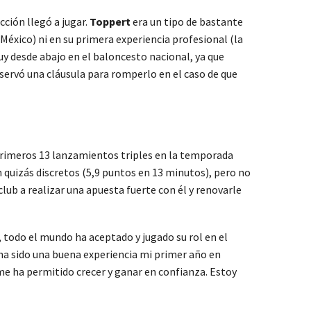
ción llegó a jugar.
Toppert
era un tipo de bastante
México) ni en su primera experiencia profesional (la
y desde abajo en el baloncesto nacional, ya que
 reservó una cláusula para romperlo en el caso de que
s primeros 13 lanzamientos triples en la temporada
n quizás discretos (5,9 puntos en 13 minutos), pero no
club a realizar una apuesta fuerte con él y renovarle
, todo el mundo ha aceptado y jugado su rol en el
 ha sido una buena experiencia mi primer año en
me ha permitido crecer y ganar en confianza. Estoy