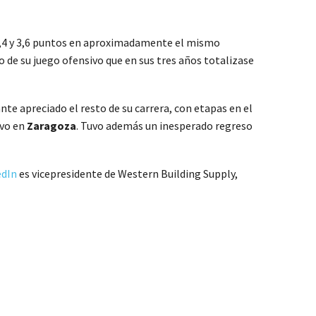
 4,4 y 3,6 puntos en aproximadamente el mismo
o de su juego ofensivo que en sus tres años totalizase
nte apreciado el resto de su carrera, con etapas en el
uvo en
Zaragoza
. Tuvo además un inesperado regreso
edIn
es vicepresidente de Western Building Supply,