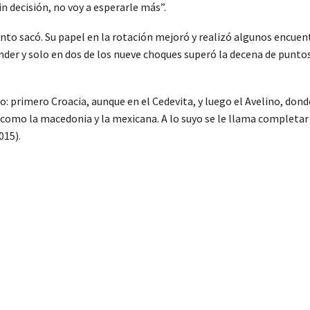
sin decisión, no voy a esperarle más”.
nto sacó. Su papel en la rotación mejoró y realizó algunos encue
ender y solo en dos de los nueve choques superó la decena de puntos
do: primero Croacia, aunque en el Cedevita, y luego el Avelino, do
como la macedonia y la mexicana. A lo suyo se le llama completar 
015).