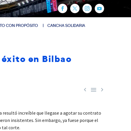
TO CON PROPÓSITO
CANCHA SOLIDARIA
éxito en Bilbao



a resultó increíble que llegase a agotar su contrato
eron insistentes. Sin embargo, ya fuese porque el
 tal corte.