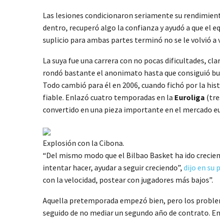
Las lesiones condicionaron seriamente su rendimiento
dentro, recuperó algo la confianza y ayudó a que el e
suplicio para ambas partes terminó no se le volvió a 
La suya fue una carrera con no pocas dificultades, 
rondó bastante el anonimato hasta que consiguió bue
Todo cambió para él en 2006, cuando fichó por la hist
fiable. Enlazó cuatro temporadas en la
Euroliga
(tre
convertido en una pieza importante en el mercado e
Explosión con la Cibona.
“Del mismo modo que el Bilbao Basket ha ido creciend
intentar hacer, ayudar a seguir creciendo”,
dijo en su
con la velocidad, postear con jugadores más bajos”.
Aquella pretemporada empezó bien, pero los problem
seguido de no mediar un segundo año de contrato. E