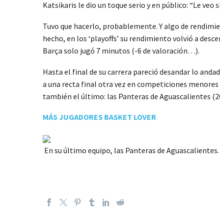
Katsikaris le dio un toque serio y en público: “Le veo 
Tuvo que hacerlo, probablemente. Y algo de rendimie
hecho, en los ‘playoffs’ su rendimiento volvió a desc
Barça solo jugó 7 minutos (-6 de valoración…).
Hasta el final de su carrera pareció desandar lo anda
a una recta final otra vez en competiciones menores 
también el último: las Panteras de Aguascalientes (2
MÁS JUGADORES BASKET LOVER
En su último equipo, las Panteras de Aguascalientes.