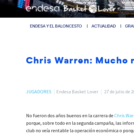
ENDESA Y EL BALONCESTO
ACTUALIDAD
GRA
Chris Warren: Mucho m
JUGADORES
Endesa Basket Lover
27 de julio de 
No fueron dos años buenos en la carrera de
Chris War
porque, sobre todo en la segunda campaña, las infor
club no veía rentable la operación económica o porq