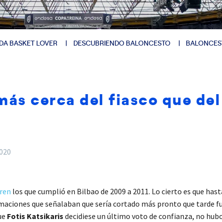
DA BASKET LOVER
DESCUBRIENDO BALONCESTO
BALONCES
ás cerca del fiasco que del 
2020
ren
los que cumplió en Bilbao de 2009 a 2011. Lo cierto es que hast
maciones que señalaban que sería cortado más pronto que tarde fu
ue
Fotis Katsikaris
decidiese un último voto de confianza, no hubo