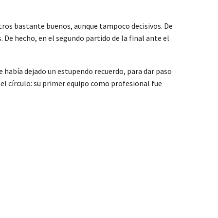
ntros bastante buenos, aunque tampoco decisivos. De
. De hecho, en el segundo partido de la final ante el
nde había dejado un estupendo recuerdo, para dar paso
el círculo: su primer equipo como profesional fue