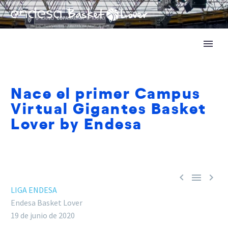
Nace el primer Campus
Virtual Gigantes Basket
Lover by Endesa



LIGA ENDESA
Endesa Basket Lover
19 de junio de 2020