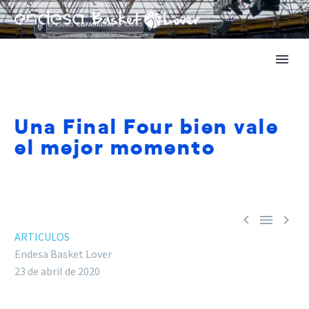
Una Final Four bien vale
el mejor momento



ARTICULOS
Endesa Basket Lover
23 de abril de 2020