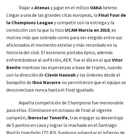
Viajar a
Atenas
y jugar en el mítico
OAKA
heleno.
Llegar a una de las grandes citas europeas, la
Final Four de
la Champions League
y competir con la entrega y la
convicción con la que lo hizo
UCAM Murcia en 2018
, es
motivo más que sobrado como para ser elegido entre sus
aficionados el momento estelar y más recordado en la
historia del club. El escenario pintaba épico, además
enfrentándose al anfitrión, AEK. Fue el día en el que
Vitor
Benite
mantuvo las esperanzas a base de triples, cuando
con la dirección de
Clevin Hannah
y las órdenes desde el
banquillo de
Ibon Navarro
no permitieron que el equipo se
desconectase nunca hasta el final igualado.
Aquella competición de Champions fue memorable
para ellos. Eliminaron en octavos de final al vigente
campeón,
Iberostar Tenerife
, tras enjugar su desventaja
de 5 puntos en casa y lograr la machada en el Santiago
Martín tinerfeño (72-83). Supieron solventar el infierno de