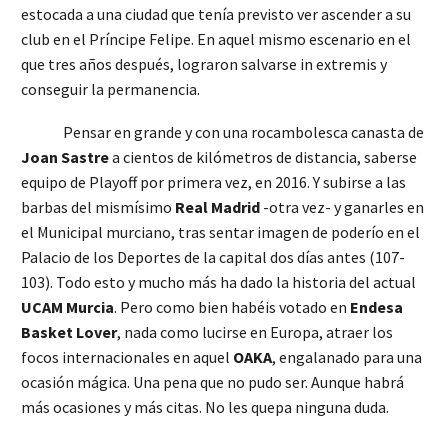
estocada a una ciudad que tenía previsto ver ascender a su
club en el Príncipe Felipe. En aquel mismo escenario en el
que tres años después, lograron salvarse in extremis y
conseguir la permanencia.
Pensar en grande y con una rocambolesca canasta de
Joan Sastre
a cientos de kilómetros de distancia, saberse
equipo de Playoff por primera vez, en 2016. Y subirse a las
barbas del mismísimo
Real Madrid
-otra vez- y ganarles en
el Municipal murciano, tras sentar imagen de poderío en el
Palacio de los Deportes de la capital dos días antes (107-
103). Todo esto y mucho más ha dado la historia del actual
UCAM Murcia
. Pero como bien habéis votado en
Endesa
Basket Lover
, nada como lucirse en Europa, atraer los
focos internacionales en aquel
OAKA
, engalanado para una
ocasión mágica. Una pena que no pudo ser. Aunque habrá
más ocasiones y más citas. No les quepa ninguna duda.