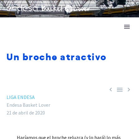
Un broche atractivo



LIGA ENDESA
Endesa Basket Lover
21 de abril de 2020
Haríamos que el broche reluzca (y lo hará) lo más