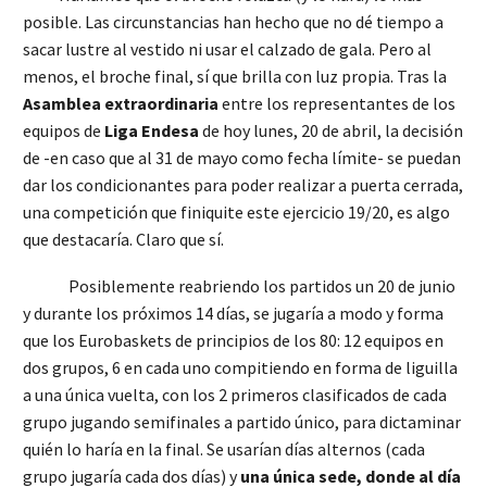
posible. Las circunstancias han hecho que no dé tiempo a
sacar lustre al vestido ni usar el calzado de gala. Pero al
menos, el broche final, sí que brilla con luz propia. Tras la
Asamblea extraordinaria
entre los representantes de los
equipos de
Liga Endesa
de hoy lunes, 20 de abril, la decisión
de -en caso que al 31 de mayo como fecha límite- se puedan
dar los condicionantes para poder realizar a puerta cerrada,
una competición que finiquite este ejercicio 19/20, es algo
que destacaría. Claro que sí.
Posiblemente reabriendo los partidos un 20 de junio
y durante los próximos 14 días, se jugaría a modo y forma
que los Eurobaskets de principios de los 80: 12 equipos en
dos grupos, 6 en cada uno compitiendo en forma de liguilla
a una única vuelta, con los 2 primeros clasificados de cada
grupo jugando semifinales a partido único, para dictaminar
quién lo haría en la final. Se usarían días alternos (cada
grupo jugaría cada dos días) y
una única sede, donde al día