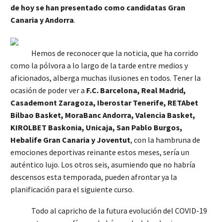
de hoy se han presentado como candidatas Gran
Canaria y Andorra
.
Hemos de reconocer que la noticia, que ha corrido
como la pólvora a lo largo de la tarde entre medios y
aficionados, alberga muchas ilusiones en todos. Tener la
ocasión de poder ver a
F.C. Barcelona, Real Madrid,
Casademont Zaragoza, Iberostar Tenerife, RETAbet
Bilbao Basket, MoraBanc Andorra, Valencia Basket,
KIROLBET Baskonia, Unicaja, San Pablo Burgos,
Hebalife Gran Canaria y Joventut
, con la hambruna de
emociones deportivas reinante estos meses, sería un
auténtico lujo. Los otros seis, asumiendo que no habría
descensos esta temporada, pueden afrontar ya la
planificación para el siguiente curso.
Todo al capricho de la futura evolución del COVID-19