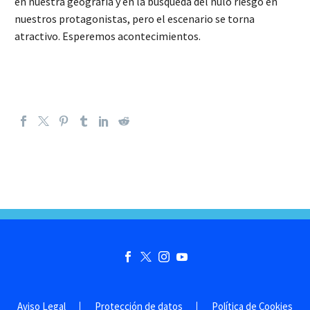
en nuestra geografía y en la búsqueda del nulo riesgo en
nuestros protagonistas, pero el escenario se torna
atractivo. Esperemos acontecimientos.
Aviso Legal
Protección de datos
Política de Cookies