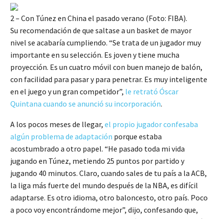
2 – Con Túnez en China el pasado verano (Foto: FIBA).
Su recomendación de que saltase a un basket de mayor
nivel se acabaría cumpliendo. “Se trata de un jugador muy
importante en su selección. Es joven y tiene mucha
proyección. Es un cuatro móvil con buen manejo de balón,
con facilidad para pasar y para penetrar. Es muy inteligente
en el juego y un gran competidor”,
le retrató Óscar
Quintana cuando se anunció su incorporación
.
A los pocos meses de llegar,
el propio jugador confesaba
algún problema de adaptación
porque estaba
acostumbrado a otro papel. “He pasado toda mi vida
jugando en Túnez, metiendo 25 puntos por partido y
jugando 40 minutos. Claro, cuando sales de tu país a la ACB,
la liga más fuerte del mundo después de la NBA, es difícil
adaptarse. Es otro idioma, otro baloncesto, otro país. Poco
a poco voy encontrándome mejor”, dijo, confesando que,