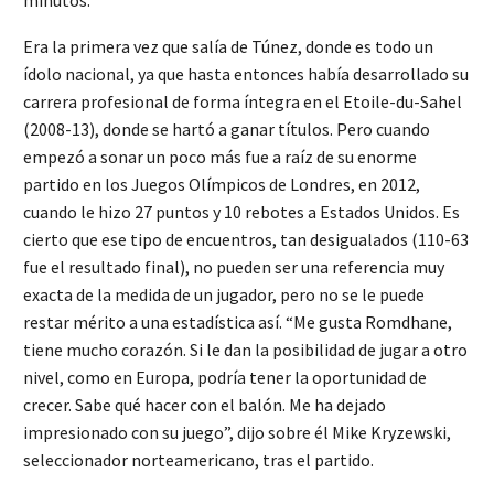
Era la primera vez que salía de Túnez, donde es todo un
ídolo nacional, ya que hasta entonces había desarrollado su
carrera profesional de forma íntegra en el Etoile-du-Sahel
(2008-13), donde se hartó a ganar títulos. Pero cuando
empezó a sonar un poco más fue a raíz de su enorme
partido en los Juegos Olímpicos de Londres, en 2012,
cuando le hizo 27 puntos y 10 rebotes a Estados Unidos. Es
cierto que ese tipo de encuentros, tan desigualados (110-63
fue el resultado final), no pueden ser una referencia muy
exacta de la medida de un jugador, pero no se le puede
restar mérito a una estadística así. “Me gusta Romdhane,
tiene mucho corazón. Si le dan la posibilidad de jugar a otro
nivel, como en Europa, podría tener la oportunidad de
crecer. Sabe qué hacer con el balón. Me ha dejado
impresionado con su juego”, dijo sobre él Mike Kryzewski,
seleccionador norteamericano, tras el partido.