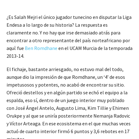
¿Es Salah Mejri el único jugador tunecino en disputar la Liga
Endesa a lo largo de su historia? La respuesta es
claramente no. Y no hay que irse demasiado atrás para
encontrar a otro representante del país norteafricano por
aquí: fue
Ben Romdhane
en el UCAM Murcia de la temporada
2013-14.
El fichaje, bastante arriesgado, no estuvo mal del todo,
aunque dio la impresión de que Romdhane, un ‘4’ de esos
impetusosos y potentes, no acabó de encontrar su sitio.
Ofreció destellos y en algún partido se echó el equipo a la
espalda, eso sí, dentro de un juego interior muy poblado
con José Ángel Antelo, Augusto Lima, Kim Tillie y Ehimen
Orukpe y al que se uniría posteriormente Nemanja Radovic
y Víctor Arteaga. En ese ecosistema en el que muchas veces
actuó de cuarto interior firmó 6 puntos y 3,6 rebotes en 17
minutos.