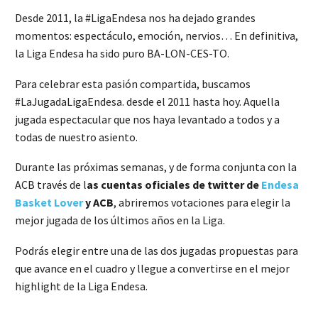
Desde 2011, la #LigaEndesa nos ha dejado grandes
momentos: espectáculo, emoción, nervios… En definitiva,
la Liga Endesa ha sido puro BA-LON-CES-TO.
Para celebrar esta pasión compartida, buscamos
#LaJugadaLigaEndesa. desde el 2011 hasta hoy. Aquella
jugada espectacular que nos haya levantado a todos y a
todas de nuestro asiento.
Durante las próximas semanas, y de forma conjunta con la
ACB través de l
as cuentas oficiales de twitter de
Endesa
Basket Lover
y ACB
, abriremos votaciones para elegir la
mejor jugada de los últimos años en la Liga.
Podrás elegir entre una de las dos jugadas propuestas para
que avance en el cuadro y llegue a convertirse en el mejor
highlight de la Liga Endesa.