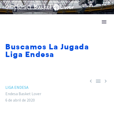
Buscamos La Jugada
Liga Endesa



LIGA ENDESA
Endesa Basket Lover
6 de abril de 2020