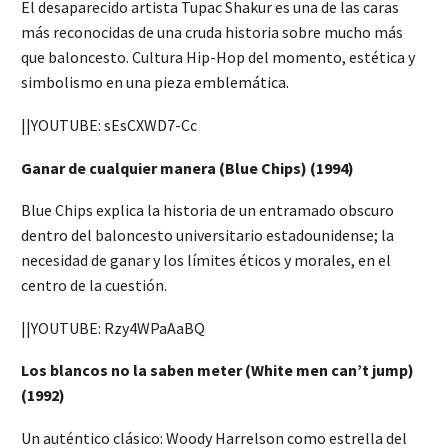
El desaparecido artista Tupac Shakur es una de las caras
más reconocidas de una cruda historia sobre mucho más
que baloncesto. Cultura Hip-Hop del momento, estética y
simbolismo en una pieza emblemática.
||YOUTUBE: sEsCXWD7-Cc
Ganar de cualquier manera (Blue Chips) (1994)
Blue Chips explica la historia de un entramado obscuro
dentro del baloncesto universitario estadounidense; la
necesidad de ganar y los límites éticos y morales, en el
centro de la cuestión.
||YOUTUBE: Rzy4WPaAaBQ
Los blancos no la saben meter (White men can’t jump)
(1992)
Un auténtico clásico: Woody Harrelson como estrella del