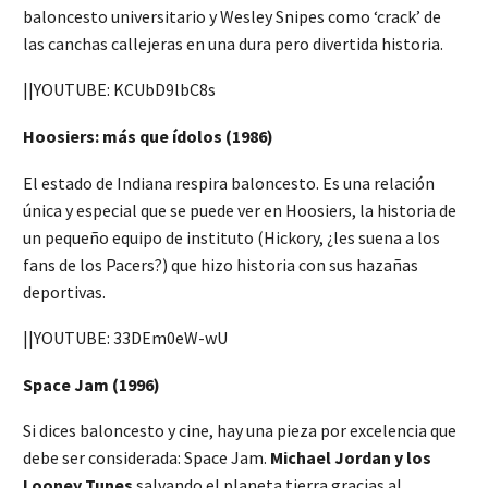
baloncesto universitario y Wesley Snipes como ‘crack’ de
las canchas callejeras en una dura pero divertida historia.
||YOUTUBE: KCUbD9lbC8s
Hoosiers: más que ídolos (1986)
El estado de Indiana respira baloncesto. Es una relación
única y especial que se puede ver en Hoosiers, la historia de
un pequeño equipo de instituto (Hickory, ¿les suena a los
fans de los Pacers?) que hizo historia con sus hazañas
deportivas.
||YOUTUBE: 33DEm0eW-wU
Space Jam (1996)
Si dices baloncesto y cine, hay una pieza por excelencia que
debe ser considerada: Space Jam.
Michael Jordan y los
Looney Tunes
salvando el planeta tierra gracias al