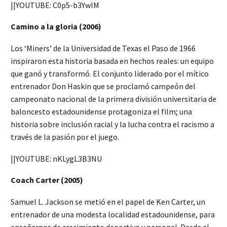
||YOUTUBE: C0p5-b3YwIM
Camino a la gloria (2006)
Los ‘Miners’ de la Universidad de Texas el Paso de 1966
inspiraron esta historia basada en hechos reales: un equipo
que ganó y transformó. El conjunto liderado por el mítico
entrenador Don Haskin que se proclamó campeón del
campeonato nacional de la primera división universitaria de
baloncesto estadounidense protagoniza el film; una
historia sobre inclusión racial y la lucha contra el racismo a
través de la pasión por el juego.
||YOUTUBE: nKLygL3B3NU
Coach Carter (2005)
Samuel L. Jackson se metió en el papel de Ken Carter, un
entrenador de una modesta localidad estadounidense, para
enseñarnos de crecimiento deportivo y personal. Desde el