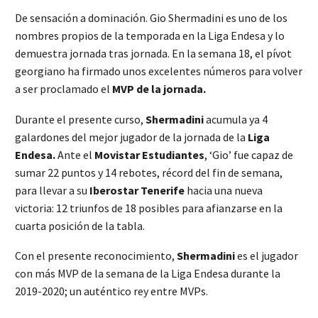
De sensación a dominación. Gio Shermadini es uno de los
nombres propios de la temporada en la Liga Endesa y lo
demuestra jornada tras jornada. En la semana 18, el pívot
georgiano ha firmado unos excelentes números para volver
a ser proclamado el
MVP de la jornada.
Durante el presente curso,
Shermadini
acumula ya 4
galardones del mejor jugador de la jornada de la
Liga
Endesa.
Ante el
Movistar Estudiantes
, ‘Gio’ fue capaz de
sumar 22 puntos y 14 rebotes, récord del fin de semana,
para llevar a su
Iberostar Tenerife
hacia una nueva
victoria: 12 triunfos de 18 posibles para afianzarse en la
cuarta posición de la tabla.
Con el presente reconocimiento,
Shermadini
es el jugador
con más MVP de la semana de la Liga Endesa durante la
2019-2020; un auténtico rey entre MVPs.