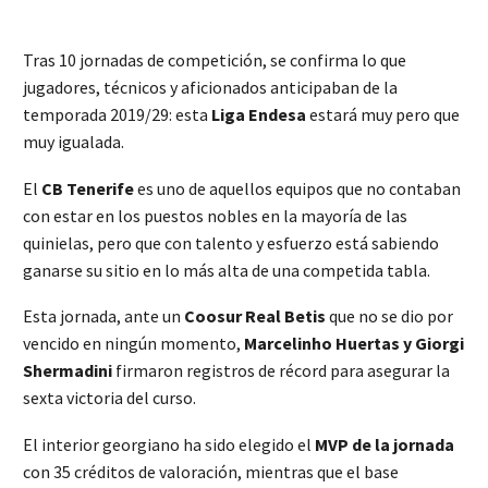
Tras 10 jornadas de competición, se confirma lo que
jugadores, técnicos y aficionados anticipaban de la
temporada 2019/29: esta
Liga Endesa
estará muy pero que
muy igualada.
El
CB Tenerife
es uno de aquellos equipos que no contaban
con estar en los puestos nobles en la mayoría de las
quinielas, pero que con talento y esfuerzo está sabiendo
ganarse su sitio en lo más alta de una competida tabla.
Esta jornada, ante un
Coosur Real Betis
que no se dio por
vencido en ningún momento,
Marcelinho Huertas y Giorgi
Shermadini
firmaron registros de récord para asegurar la
sexta victoria del curso.
El interior georgiano ha sido elegido el
MVP de la jornada
con 35 créditos de valoración, mientras que el base