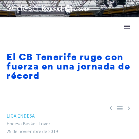
El CB Tenerife ruge con
fuerza en una jornada de
récord



LIGA ENDESA
Endesa Basket Lover
25 de noviembre de 2019