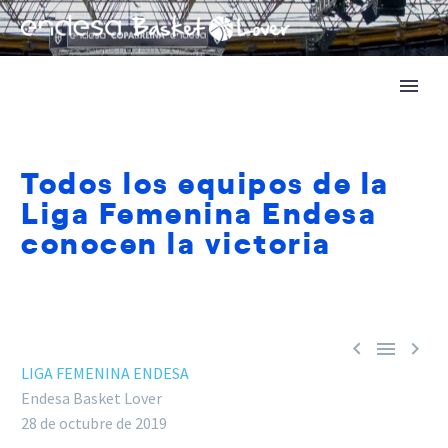
Todos los equipos de la
Liga Femenina Endesa
conocen la victoria



LIGA FEMENINA ENDESA
Endesa Basket Lover
28 de octubre de 2019