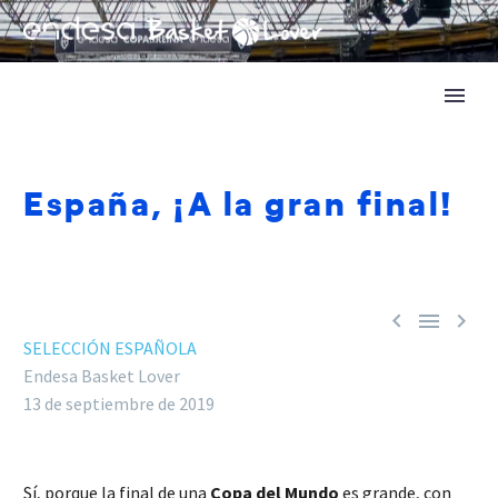
España, ¡A la gran final!



SELECCIÓN ESPAÑOLA
Endesa Basket Lover
13 de septiembre de 2019
Sí, porque la final de una
Copa del Mundo
es grande, con