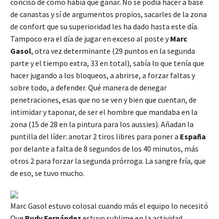
conciso de cómo había que ganar. No se podía hacer a base
de canastas y sí de argumentos propios, sacarles de la zona
de confort que su superioridad les ha dado hasta este día.
Tampoco era el día de jugar en exceso al poste y
Marc
Gasol
, otra vez determinante (29 puntos en la segunda
parte y el tiempo extra, 33 en total), sabía lo que tenía que
hacer jugando a los bloqueos, a abrirse, a forzar faltas y
sobre todo, a defender. Qué manera de denegar
penetraciones, esas que no se ven y bien que cuentan, de
intimidar y taponar, de ser el hombre que mandaba en la
zona (15 de 28 en la pintura para los aussies). Añadan la
puntilla del líder: anotar 2 tiros libres para poner a
España
por delante a falta de 8 segundos de los 40 minutos, más
otros 2 para forzar la segunda prórroga. La sangre fría, que
de eso, se tuvo mucho.
Marc Gasol estuvo colosal cuando más el equipo lo necesitó
Que
Rudy Fernández
estuvo sublime en la actividad