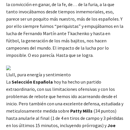
la convicción en ganar, de la fe, de… de la furia, a la que
tanto invocábamos desde tiempos inmemoriales, eso,
parece ser un poquito más nuestro, más de los españoles. Y
por ello siempre fuimos “periquistas” y empujábamos en la
lucha de Fernando Martín ante Tkachenko y hasta en
fútbol, la generación de los más bajitos, nos hacen
campeones del mundo. El impacto de la lucha por lo
imposible. O eso parecía. Hasta que se logra.
Llull, pura energía y sentimiento
La
Selección Española
hoy ha hecho un partido
extraordinario, con sus limitaciones ofensivas y con los
problemas de rebote que hemos ido acarreando desde el
inicio. Pero también con una excelente defensa, estudiada y
meticulosamente medida sobre
Patty Mills
(34 puntos)
hasta anularle al final (1 de 4 en tiros de campo y 3 pérdidas
en los últimos 15 minutos, incluyendo prórrogas) y
Joe