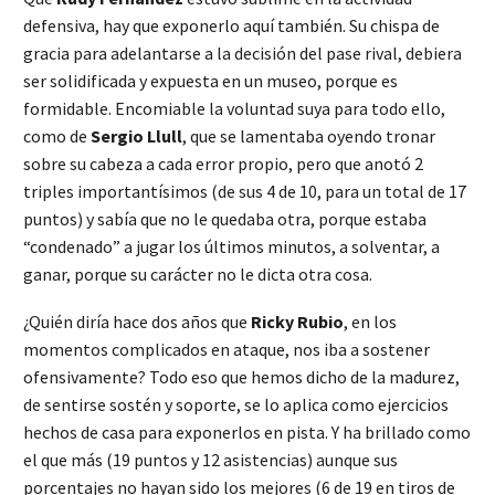
defensiva, hay que exponerlo aquí también. Su chispa de
gracia para adelantarse a la decisión del pase rival, debiera
ser solidificada y expuesta en un museo, porque es
formidable. Encomiable la voluntad suya para todo ello,
como de
Sergio Llull
, que se lamentaba oyendo tronar
sobre su cabeza a cada error propio, pero que anotó 2
triples importantísimos (de sus 4 de 10, para un total de 17
puntos) y sabía que no le quedaba otra, porque estaba
“condenado” a jugar los últimos minutos, a solventar, a
ganar, porque su carácter no le dicta otra cosa.
¿Quién diría hace dos años que
Ricky Rubio
, en los
momentos complicados en ataque, nos iba a sostener
ofensivamente? Todo eso que hemos dicho de la madurez,
de sentirse sostén y soporte, se lo aplica como ejercicios
hechos de casa para exponerlos en pista. Y ha brillado como
el que más (19 puntos y 12 asistencias) aunque sus
porcentajes no hayan sido los mejores (6 de 19 en tiros de