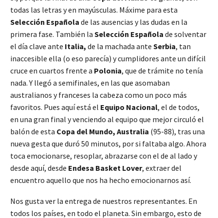
todas las letras y en mayúsculas. Máxime para esta
Selección Española
de las ausencias y las dudas en la
primera fase. También la
Selección Española
de solventar
el día clave ante
Italia,
de la machada ante
Serbia
, tan
inaccesible ella (o eso parecía) y cumplidores ante un difícil
cruce en cuartos frente a
Polonia
, que de trámite no tenía
nada. Y llegó a semifinales, en las que asomaban
australianos y franceses la cabeza como un poco más
favoritos. Pues aquí está el
Equipo Nacional
, el de todos,
en una gran final y venciendo al equipo que mejor circuló el
balón de esta
Copa del Mundo, Australia
(95-88), tras una
nueva gesta que duró 50 minutos, por si faltaba algo. Ahora
toca emocionarse, resoplar, abrazarse con el de al lado y
desde aquí, desde
Endesa Basket Lover
, extraer del
encuentro aquello que nos ha hecho emocionarnos así.
Nos gusta ver la entrega de nuestros representantes. En
todos los países, en todo el planeta. Sin embargo, esto de