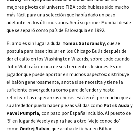
mejores pívots del universo FIBA todo hubiese sido mucho
más fácil para una selección que había dado un paso
adelante en los últimos años. Será su primer Mundial desde
que se separó como país de Eslovaquia en 1992.
El amo es sin lugar a duda
Tomas Satoransky
, que se
postula para base titular en los Chicago Bulls después de
dar el callo en los Washington Wizards, sobre todo cuando
John Wall caía en una de sus frecuentes lesiones. Es un
jugador que puede aportar en muchos aspectos: distribuye
el balón generosamente, anota si se necesita y tiene la
suficiente envergadura como para defender y hasta
rebotear. Las esperanzas checas está en él por mucho que a
su alrededor pueda haber piezas válidas como
Patrik Auda
y
Pavel Pumprla,
con paso por España incluido. Al puesto de
‘5’ en lugar de Vesely aspira hacia otro ‘viejo conocido’
como
Ondrej Balvin
, que acaba de fichar en Bilbao.