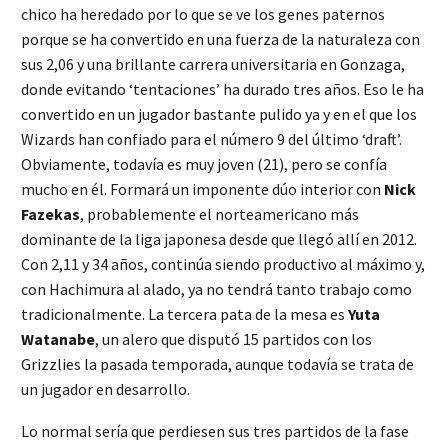
chico ha heredado por lo que se ve los genes paternos
porque se ha convertido en una fuerza de la naturaleza con
sus 2,06 y una brillante carrera universitaria en Gonzaga,
donde evitando ‘tentaciones’ ha durado tres años. Eso le ha
convertido en un jugador bastante pulido ya y en el que los
Wizards han confiado para el número 9 del último ‘draft’.
Obviamente, todavía es muy joven (21), pero se confía
mucho en él. Formará un imponente dúo interior con
Nick
Fazekas
, probablemente el norteamericano más
dominante de la liga japonesa desde que llegó allí en 2012.
Con 2,11 y 34 años, continúa siendo productivo al máximo y,
con Hachimura al alado, ya no tendrá tanto trabajo como
tradicionalmente. La tercera pata de la mesa es
Yuta
Watanabe
, un alero que disputó 15 partidos con los
Grizzlies la pasada temporada, aunque todavía se trata de
un jugador en desarrollo.
Lo normal sería que perdiesen sus tres partidos de la fase