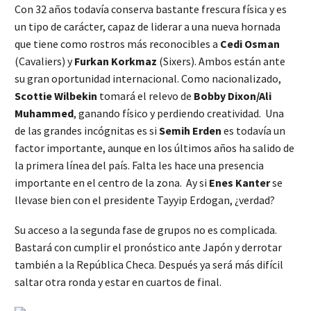
Con 32 años todavía conserva bastante frescura física y es
un tipo de carácter, capaz de liderar a una nueva hornada
que tiene como rostros más reconocibles a
Cedi Osman
(Cavaliers) y
Furkan Korkmaz
(Sixers). Ambos están ante
su gran oportunidad internacional. Como nacionalizado,
Scottie Wilbekin
tomará el relevo de
Bobby Dixon/Ali
Muhammed
, ganando físico y perdiendo creatividad. Una
de las grandes incógnitas es si
Semih Erden
es todavía un
factor importante, aunque en los últimos años ha salido de
la primera línea del país. Falta les hace una presencia
importante en el centro de la zona. Ay si
Enes Kanter
se
llevase bien con el presidente Tayyip Erdogan, ¿verdad?
Su acceso a la segunda fase de grupos no es complicada.
Bastará con cumplir el pronóstico ante Japón y derrotar
también a la República Checa. Después ya será más difícil
saltar otra ronda y estar en cuartos de final.