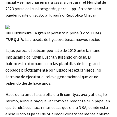
inicial y se marchasen para casa, a preparar el Mundial de
2023 parte del cual acogerán, pero… ¿quién sabe si no
pueden darle un susto a Turquía o República Checa?
Rui Huchimura, la gran esperanza nipona (Foto: FIBA).
TURQUÍA
: La cruzada de Ilyasova busca nuevos socios
Lejos parece el subcampeonato de 2010 ante la mano
implacable de Kevin Durant y jugando en casa. El
baloncesto otomano, con las plantillas de los ‘grandes’
copados prácticamente por jugadores extranjeros, no
termina de ejecutar el relevo generacional que viene
pidiendo desde hace años.
Hace ocho años la estrella era
Ersan Ilyasova
y ahora, lo
mismo, aunque hay que ver cómo se readapta a un papel en
que tendrá que hacer más cosas que en la NBA, donde está
encasillado al papel de ‘4’ tirador constantemente abierto.