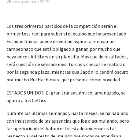
26 de agosto de 2019
Los tres primeros partidos de la competición serán el
primer test real para saber si el equipo que ha presentado
Estados Unidos puede de verdad aspirar a renovar un
campeonato que está obligado a ganar, por mucho que
haya pocos All Stars en su plantilla. Más que de resultados,
será cuestión de sensaciones. Turcos y checos se matarán
por la segunda plaza, mientras que Japón lo tendrá oscuro
por mucho Rui Hachimura que presente como novedad.
ESTADOS UNIDOS: El gran transatlántico, amenazado, se
agarra a los Celtics
Durante las últimas semanas y hasta meses, se ha hablado
con insistencia de las ausencias que iba a acumulando, pero
la superioridad del baloncesto estadounidense es tal
respecto al del resto del mundo que pocos se atrevían a