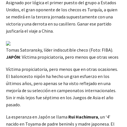
Asignado por lógica el primer puesto del grupo a Estados
Unidos, el gran oponente de los checos es Turquía, a quien
se medirá en la tercera jornada supuestamente con una
victoria y una derrota en su casillero. Ganar ese partido
jusficaría el viaje a China.
Tomas Satoransky, líder indiscutible checo (Foto: FIBA).
JAPÓN
: Víctima propiciatoria, pero menos que otras veces
Víctima propiciatoria, pero menos que en otras ocasiones.
El baloncesto nipón ha hecho un gran esfuerzo en los
últimos años, pero apenas se ha visto reflejado en una
mejoría de su selección en campeonatos internacionales.
Sin ir más lejos fue séptimo en los Juegos de Asia el año
pasado.
La esperanza en Japón se llama
Rui Hachimura
, un ‘4’
nacido en Toyama de padre beninés y madre japonesa. El