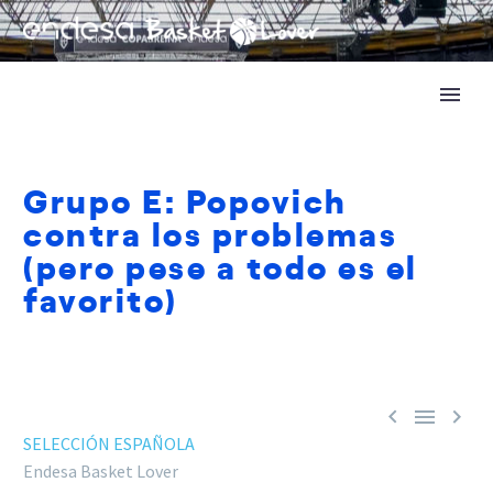
Grupo E: Popovich
contra los problemas
(pero pese a todo es el
favorito)



SELECCIÓN ESPAÑOLA
Endesa Basket Lover