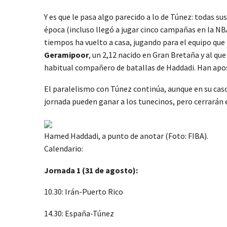
Y es que le pasa algo parecido a lo de Túnez: todas sus
época (incluso llegó a jugar cinco campañas en la NB
tiempos ha vuelto a casa, jugando para el equipo qu
Geramipoor
, un 2,12 nacido en Gran Bretaña y al q
habitual compañero de batallas de Haddadi. Han apo
El paralelismo con Túnez continúa, aunque en su caso
jornada pueden ganar a los tunecinos, pero cerrarán 
Hamed Haddadi, a punto de anotar (Foto: FIBA).
Calendario:
Jornada 1 (31 de agosto):
10.30: Irán-Puerto Rico
14.30: España-Túnez