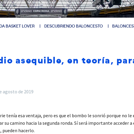
DA BASKET LOVER
DESCUBRIENDO BALONCESTO
BALONCES
io asequible, en teoría, pa
e agosto de 2019
rie tenía esa ventaja, pero es que el bombo le sonrió porque no l
su camino hacia la segunda ronda. Sí será importante acceder a e
a, pueden hacerlo.