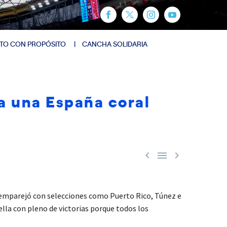
TO CON PROPÓSITO
CANCHA SOLIDARIA
ra una España coral



e emparejó con selecciones como Puerto Rico, Túnez e
lla con pleno de victorias porque todos los