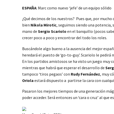
ESPAÑA
: Marc como nuevo ‘jefe’ de un equipo sólido
¿Qué decimos de los nuestros? Pues que, por mucho 
bien
Nikola Mirotic
, seguimos siendo una potencia, 
mano de
Sergio Scariolo
en el banquillo (pocos sabe
crecer poco a poco y encontrar del todo los roles.
Buscándole algo bueno a la ausencia del mejor españo
heredará el puesto de ‘go-to-guy’. Scariolo le pedirá
En los partidos amistosos se ha visto un juego muy c
mientras que habrá que esperar el desarrollo de
Serg
tampoco ‘tiros pegaos’ con
Rudy Fernández
, muy có
Oriola
estará dispuesto a partirse la cara con cualqu
Pasaron los mejores tiempos de una generación mágica,
poder acceder. Será entonces un ‘cara o cruz’ al qu