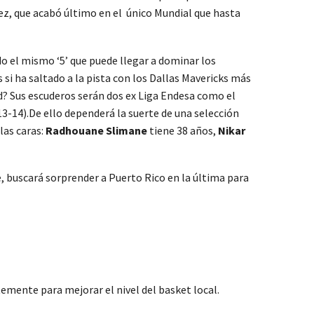
ez, que acabó último en el único Mundial que hasta
ndo el mismo ‘5’ que puede llegar a dominar los
 si ha saltado a la pista con los Dallas Mavericks más
id? Sus escuderos serán dos ex Liga Endesa como el
3-14).De ello dependerá la suerte de una selección
las caras:
Radhouane Slimane
tiene 38 años,
Nikar
e, buscará sorprender a Puerto Rico en la última para
temente para mejorar el nivel del basket local.