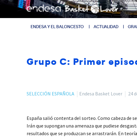
ENDESA Y EL BALONCESTO
ACTUALIDAD
GRA
Grupo C: Primer episod
SELECCIÓN ESPAÑOLA
Endesa Basket Lover
24 d
España salió contenta del sorteo. Como cabeza de se
Irán que supongan una amenaza que pudiese desgastar 
resultados que se produzcan se arrastrarán. En teorí