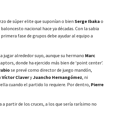
rzo de súper elite que suponían o bien
Serge Ibaka
o
 baloncesto nacional hace ya décadas. Con la sabia
 primera fase de grupos debe ayudar al equipo a
o a jugar alrededor suyo, aunque su hermano
Marc
aptors, donde ha ejercido más bien de ‘point center’.
Rubio
se prevé como director de juego mandón,
n
Víctor Claver
y
Juancho Hernangómez
, ni
ella cuando el partido lo requiere. Por dentro,
Pierre
 partir de los cruces, a los que sería rarísimo no