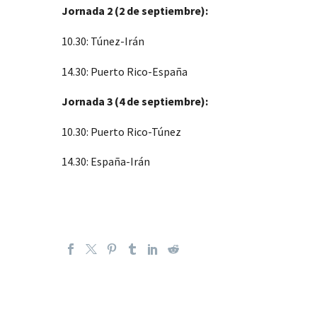
Jornada 2 (2 de septiembre):
10.30: Túnez-Irán
14.30: Puerto Rico-España
Jornada 3 (4 de septiembre):
10.30: Puerto Rico-Túnez
14.30: España-Irán