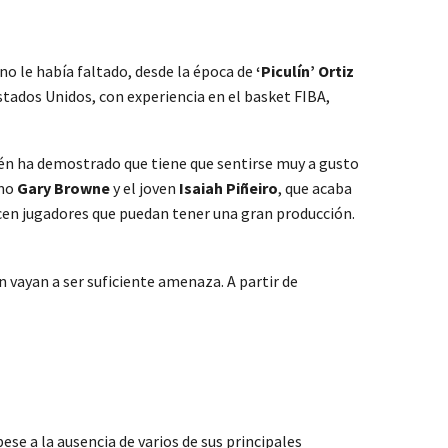
no le había faltado, desde la época de
‘Piculín’ Ortiz
stados Unidos, con experiencia en el basket FIBA,
én ha demostrado que tiene que sentirse muy a gusto
omo
Gary Browne
y el joven
Isaiah Piñeiro
, que acaba
en jugadores que puedan tener una gran producción.
n vayan a ser suficiente amenaza. A partir de
se a la ausencia de varios de sus principales