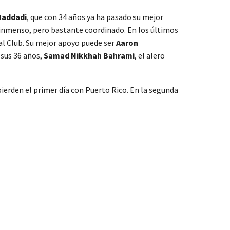
addadi
, que con 34 años ya ha pasado su mejor
o inmenso, pero bastante coordinado. En los últimos
al Club. Su mejor apoyo puede ser
Aaron
 sus 36 años,
Samad Nikkhah Bahrami
, el alero
ierden el primer día con Puerto Rico. En la segunda