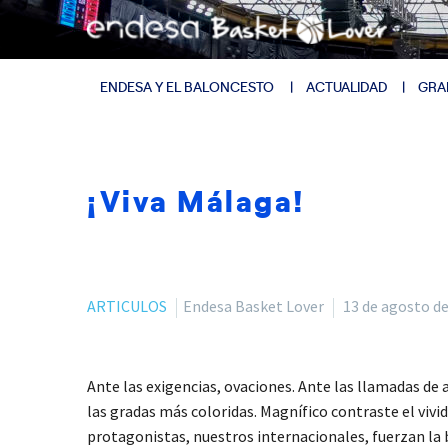
ENDESA Y EL BALONCESTO
ACTUALIDAD
GRA
¡Viva Málaga!
ARTICULOS
Endesa Basket Lover
13 de agosto d
Ante las exigencias, ovaciones. Ante las llamadas de 
las gradas más coloridas. Magnífico contraste el viv
protagonistas, nuestros internacionales, fuerzan la