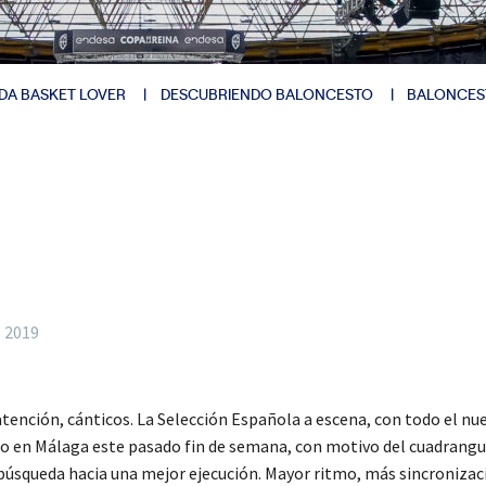
DA BASKET LOVER
DESCUBRIENDO BALONCESTO
BALONCES
e 2019
atención, cánticos. La Selección Española a escena, con todo el nue
ido en Málaga este pasado fin de semana, con motivo del cuadrangu
 búsqueda hacia una mejor ejecución. Mayor ritmo, más sincronizac