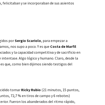
o, felicitaban y se incorporaban de sus asientos
egidos por
Sergio Scariolo
, para empezar a
amos, nos supo a poco. Y es que
Costa de Marfil
ciados y la capacidad competitiva y de sacrificio en
 intentase. Algo lógico y humano. Claro, desde la
Y es que, como bien dijimos siendo testigos del
ecidido tomar
Ricky Rubio
(21 minutos, 15 puntos,
untos, 72,7 % en tiros de campo y 6 rebotes)
terior. Fueron los abanderados del ritmo rápido,