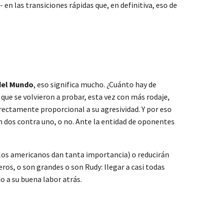
 en las transiciones rápidas que, en definitiva, eso de
del Mundo
, eso significa mucho. ¿Cuánto hay de
 que se volvieron a probar, esta vez con más rodaje,
rectamente proporcional a su agresividad. Y por eso
n dos contra uno, o no. Ante la entidad de oponentes
 los americanos dan tanta importancia) o reducirán
ros, o son grandes o son Rudy: llegar a casi todas
o a su buena labor atrás.