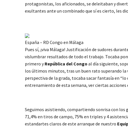
protagonistas, los aficionados, se deleitaban y diver
exultantes ante un combinado que sí es cierto, les d
España – RD Congo en Málaga
Pues sí, ¡viva Málaga! Justificación de sudores dura
vislumbrar resultados de todo el trabajo. Tocaba pon
primero y
República del Congo
al día siguiente, sop
los últimos minutos, tras un buen rato superando la 
perspectiva de la grada, tocaba sacar fantasía en “lo 
entrenamiento de esta semana, ver ciertas acciones en
Seguimos asistiendo, compartiendo sonrisa con los 
71,4% en tiros de campo, 75% en triples y 4 asistenci
estandartes claros de este arranque de nuestro
Equi