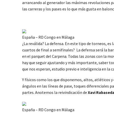
arrancando al generador las máximas revoluciones para 
las carreras y los pases es lo que más gusta en balon
España – RD Congo en Málaga
¿La reválida? La defensa. En este tipo de torneos, es 
cuartos de final a semifinales? La defensa será la ba
en el parquet del Carpena. Todas las zonas con la mov
hay que seguir ajustando y más importante, saber tom
que nos esperan, estudio previo e inteligencia en la c
Y físicos como los que disponemos, altos, atléticos 
ángulos en las líneas de pase, toques diferenciales p
partes. Anotemos la reivindicación de
Xavi Rabased
España – RD Congo en Málaga