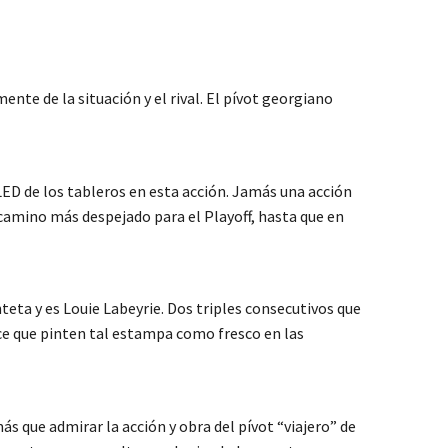
te de la situación y el rival. El pívot georgiano
LED de los tableros en esta acción. Jamás una acción
camino más despejado para el Playoff, hasta que en
teta y es Louie Labeyrie. Dos triples consecutivos que
ece que pinten tal estampa como fresco en las
s que admirar la acción y obra del pívot “viajero” de