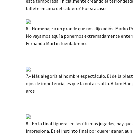
esta temporada. Inicialmente creando el terror desde
billete encima del tablero? Por si acaso.
6.- Homenaje a un grande que nos dijo adiós. Marko P
No vayamos aquí a ponernos extremadamente enternece
Fernando Martín fuenlabreño.
7.- Más alegoría al hombre espectáculo. El de la plast
ojos de impotencia, es que la nota es alta. Adam Hang
aros.
8.- En la final liguera, en las últimas jugadas, hay
impresiona. Es el instinto final por querer ganar, aun