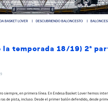
DA BASKET LOVER
DESCUBRIENDO BALONCESTO
BALONCES
la temporada 18/19) 2ª par
19
Pero siempre, en primera línea. En Endesa Basket Lover hemos inte
 A ras de pista, incluso. Desde el primer balón defendido, desde pri