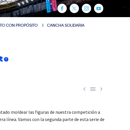
TO CON PROPÓSITO
CANCHA SOLIDARIA
te



ntado moldear las figuras de nuestra competición a
mera línea. Vamos con la segunda parte de esta serie de