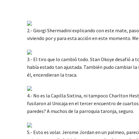
2.- Giorgi Shermadini explicando con este mate, paso
viviendo por y para esta acción en este momento. Met
3.- El tiro que lo cambió todo. Stan Okoye desafió a 
había estado tan ajustada. También pudo cambiar la 
él, encendieran la traca.
4.- No es la Capilla Sixtina, ni tampoco Charlton Hes
fusilaron al Unicaja en el tercer encuentro de cuarto
paredes? A muchos de la parroquia taronja, seguro.
5.- Esto es volar. Jerome Jordan en un palmeo, parecí