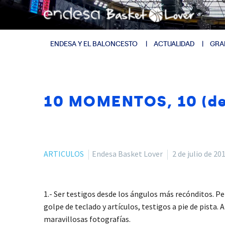
ENDESA Y EL BALONCESTO
ACTUALIDAD
GRA
10 MOMENTOS, 10 (de 
ARTICULOS
Endesa Basket Lover
2 de julio de 20
1.- Ser testigos desde los ángulos más recónditos. 
golpe de teclado y artículos, testigos a pie de pista.
maravillosas fotografías.