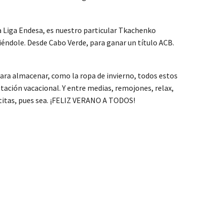
a Liga Endesa, es nuestro particular Tkachenko
 viéndole. Desde Cabo Verde, para ganar un título ACB.
para almacenar, como la ropa de invierno, todos estos
tación vacacional. Y entre medias, remojones, relax,
stitas, pues sea. ¡FELIZ VERANO A TODOS!