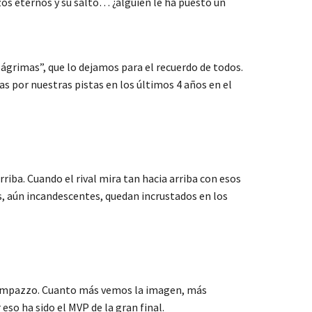
zos eternos y su salto… ¿alguien le ha puesto un
ágrimas”, que lo dejamos para el recuerdo de todos.
 por nuestras pistas en los últimos 4 años en el
rriba. Cuando el rival mira tan hacia arriba con esos
os, aún incandescentes, quedan incrustados en los
do Campazzo. Cuanto más vemos la imagen, más
eso ha sido el MVP de la gran final.