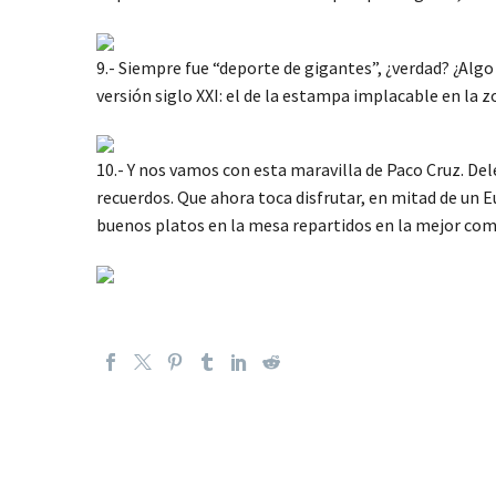
9.- Siempre fue “deporte de gigantes”, ¿verdad? ¿Alg
versión siglo XXI: el de la estampa implacable en la z
10.- Y nos vamos con esta maravilla de Paco Cruz. Del
recuerdos. Que ahora toca disfrutar, en mitad de un E
buenos platos en la mesa repartidos en la mejor com