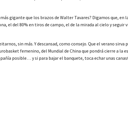
o más gigante que los brazos de Walter Tavares? Digamos que, en l
ona, el del 80% en tiros de campo, el de la mirada al cielo y seguir
eitarnos, sin más. Y descansad, como consejo. Que el verano sirva 
urobasket femenino, del Mundial de China que pondrá cierre a la es
pañía posible… y si para bajar el banquete, toca echar unas cana